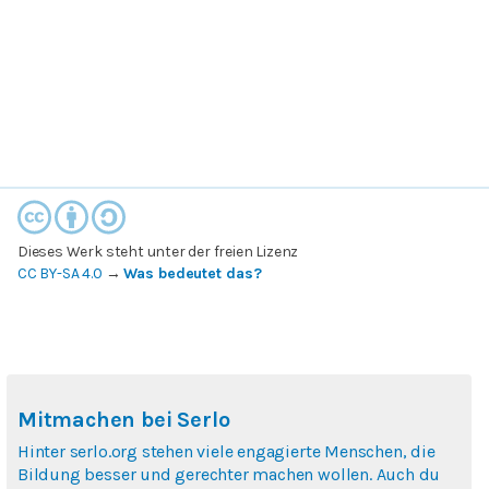
Dieses Werk steht unter der freien Lizenz
CC BY-SA 4.0
→
Was bedeutet das?
Mitmachen bei Serlo
Hinter serlo.org stehen viele engagierte Menschen, die
Bildung besser und gerechter machen wollen. Auch du