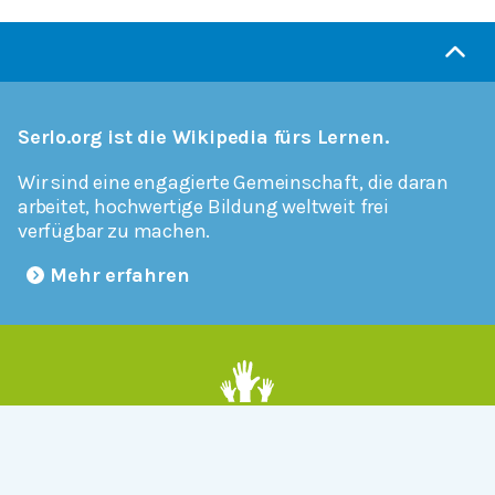
Serlo.org ist die Wikipedia fürs Lernen.
Wir sind eine engagierte Gemeinschaft, die daran
arbeitet, hochwertige Bildung weltweit frei
verfügbar zu machen.
Mehr erfahren
Mitmachen