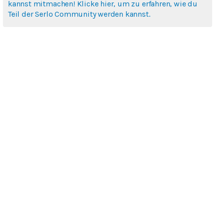
kannst mitmachen! Klicke hier, um zu erfahren, wie du
Teil der Serlo Community werden kannst.