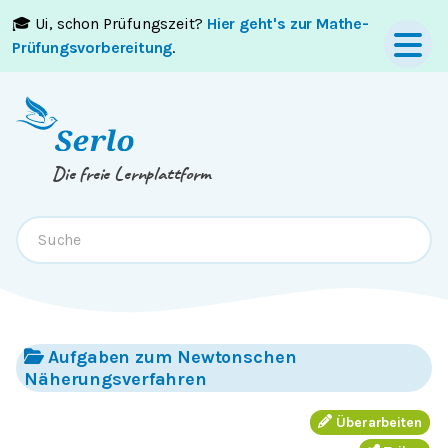
🎓 Ui, schon Prüfungszeit?
Hier geht's zur Mathe-
Springe zum
Inhalt
oder
Footer
Prüfungsvorbereitung
.
Die freie Lernplattform
Aufgaben zum Newtonschen
Näherungsverfahren
Überarbeiten