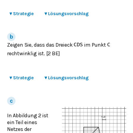
▾
Strategie
▾
Lösungsvorschlag
Zeigen Sie, dass das Dreieck
im Punkt
C
D
S
C
rechtwinklig ist. [2 BE]
▾
Strategie
▾
Lösungsvorschlag
In Abbildung 2 ist
ein Teil eines
Netzes der