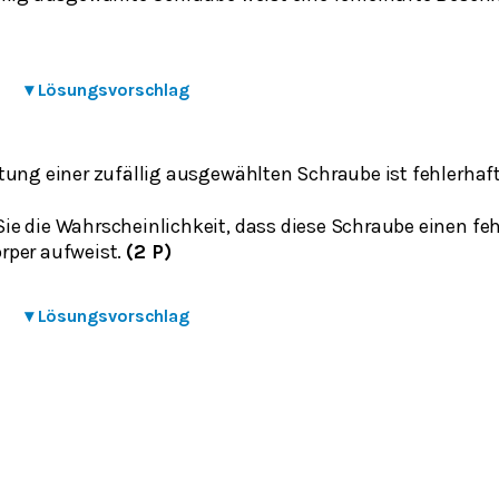
▾
Lösungsvorschlag
tung einer zufällig ausgewählten Schraube ist fehlerhaft
e die Wahrscheinlichkeit, dass diese Schraube einen fe
rper aufweist.
(2 P)
▾
Lösungsvorschlag