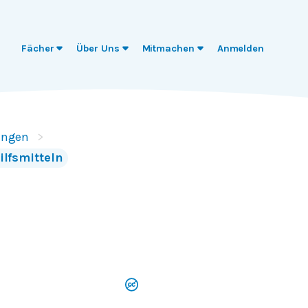
Fächer
Über Uns
Mitmachen
Anmelden
ungen
Hilfsmitteln