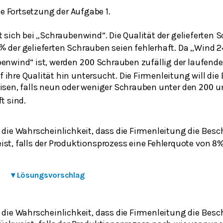
ne Fortsetzung der Aufgabe 1.
 sich bei „Schraubenwind“. Die Qualität der gelieferten 
der gelieferten Schrauben seien fehlerhaft. Da „Wind 2
%
enwind“ ist, werden
Schrauben zufällig der laufend
200
hre Qualität hin untersucht. Die Firmenleitung will di
sen, falls neun oder weniger Schrauben unter den
un
200
t sind.
e die Wahrscheinlichkeit, dass die Firmenleitung die Bes
ist, falls der Produktionsprozess eine Fehlerquote von
8
▾
Lösungsvorschlag
e die Wahrscheinlichkeit, dass die Firmenleitung die Bes