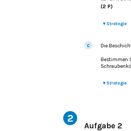
(2 P)
▾
Strategie
Die Beschich
Bestimmen Si
Schraubenkö
▾
Strategie
2
Aufgabe 2