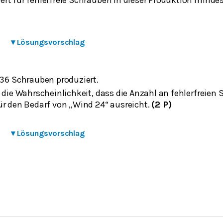
▾
Lösungsvorschlag
Schrauben produziert.
36
 die Wahrscheinlichkeit, dass die Anzahl an fehlerfreien 
ür den Bedarf von „Wind 24“ ausreicht.
(2 P)
▾
Lösungsvorschlag