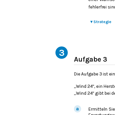
fehlerfrei sin
▾
Strategie
3
Aufgabe 3
Die Aufgabe 3 ist ei
„Wind 24“, ein Hers
„Wind 24“ gibt bei 
Ermitteln Si
Erwartungswe