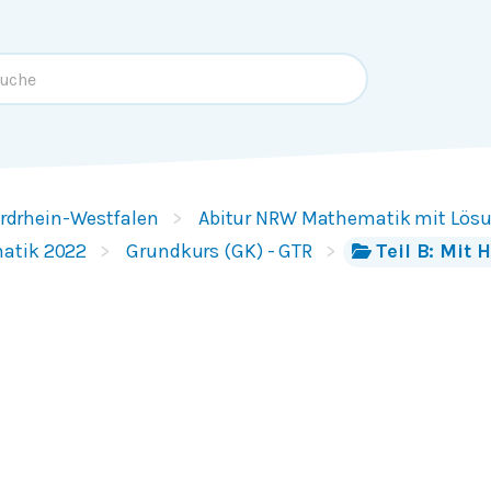
rdrhein-Westfalen
Abitur NRW Mathematik mit Lös
atik 2022
Grundkurs (GK) - GTR
Teil B: Mit 