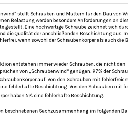
enwind“ stellt Schrauben und Muttern für den Bau von 
remen Belastung werden besondere Anforderungen an die
 gestellt. Eine hochwertige Schraube zeichnet sich durc
d die Qualität der anschließenden Beschichtung aus. Im
ehlerfrei, wenn sowohl der Schraubenkörper als auch die
uktion entstehen immer wieder Schrauben, die nicht den
sprüchen von „Schraubenwind“ genügen.
der Schrau
97
%
 Schraubenkörper auf. Von den Schrauben mit fehlerfrei
ine fehlerhafte Beschichtung. Von den Schrauben mit f
rper haben
eine fehlerhafte Beschichtung.
5
%
 den beschriebenen Sachzusammenhang im folgenden B