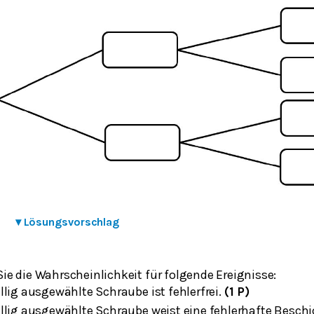
▾
Lösungsvorschlag
e die Wahrscheinlichkeit für folgende Ereignisse:
ällig ausgewählte Schraube ist fehlerfrei.
(1 P)
ällig ausgewählte Schraube weist eine fehlerhafte Besch