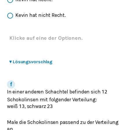
Kevin hat nicht Recht.
Klicke auf eine der Optionen.
▾
Lösungsvorschlag
In einer anderen Schachtel befinden sich
12
Schokolinsen mit folgender Verteilung:
weiß
, schwarz
1
3
2
3
Male die Schokolinsen passend zu der Verteilung
an.