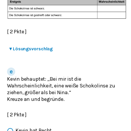
[ 2 Pkte ]
▾
Lösungsvorschlag
Kevin behauptet: „Bei mir ist die
Wahrscheinlichkeit, eine weiße Schokolinse zu
ziehen, größer als bei Nina.“
Kreuze an und begründe.
[ 2 Pkte ]
Kevin hat Recht.