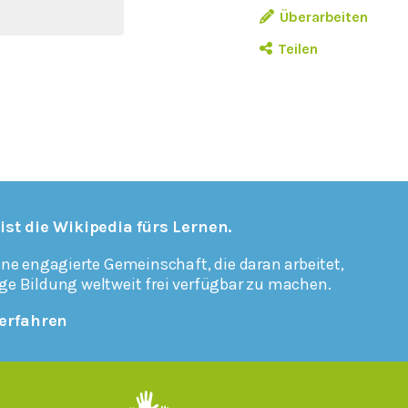
Überarbeiten
Teilen
 ist die Wikipedia fürs Lernen.
ine engagierte Gemeinschaft, die daran arbeitet,
ge Bildung weltweit frei verfügbar zu machen.
erfahren