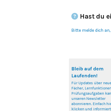
Hast du e
Bitte melde dich an,
Bleib auf dem
Laufenden!
Für Updates über neu
Fächer, Lernfunktione
Prüfungsaufgaben kan
unseren Newsletter
abonnieren. Einfach hi
klicken und informiert