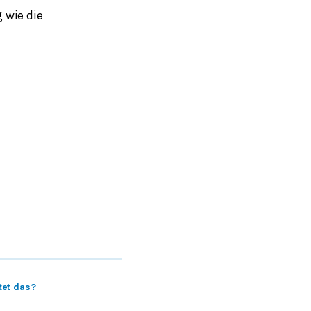
 wie die
et das?