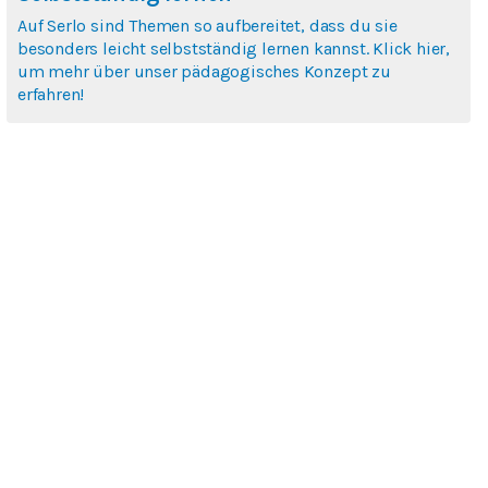
Auf Serlo sind Themen so aufbereitet, dass du sie
besonders leicht selbstständig lernen kannst. Klick hier,
um mehr über unser pädagogisches Konzept zu
erfahren!