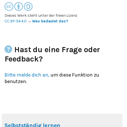
Dieses Werk steht unter der freien Lizenz
CC BY-SA 4.0
→
Was bedeutet das?
Hast du eine Frage oder
Feedback?
Bitte melde dich an,
um diese Funktion zu
benutzen.
Selbstständig lernen