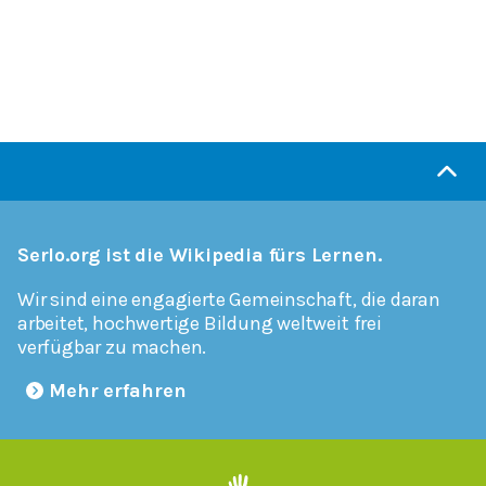
Serlo.org ist die Wikipedia fürs Lernen.
Wir sind eine engagierte Gemeinschaft, die daran
arbeitet, hochwertige Bildung weltweit frei
verfügbar zu machen.
Mehr erfahren