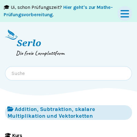
🎓 Ui, schon Prüfungszeit?
Hier geht's zur Mathe-
Springe zum
Inhalt
oder
Footer
Prüfungsvorbereitung
.
Die freie Lernplattform
Addition, Subtraktion, skalare
Multiplikation und Vektorketten
Kurs