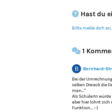
Hast du e
Bitte melde dich an,
1 Komme
Bernhard-St
Bei der Umrechnung
selben Dreieck die D
man..."
Als SchülerIn würde 
aber hier lohnt sic
Funktion... :-)