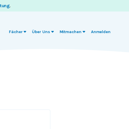
itung
.
Fächer
Über Uns
Mitmachen
Anmelden