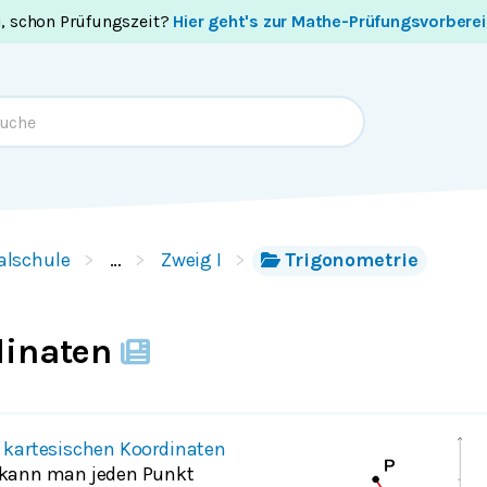
i, schon Prüfungszeit?
Hier geht's zur Mathe-Prüfungsvorbere
alschule
…
Zweig I
Trigonometrie
dinaten
n
kartesischen Koordinaten
 kann man jeden Punkt