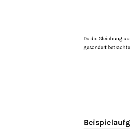
Da die Gleichung a
gesondert betrachte
Beispielauf