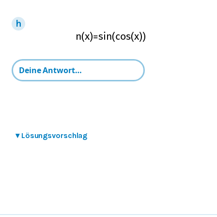
n
(
x
)
=
sin
(
cos
(
x
)
)
▾
Lösungsvorschlag