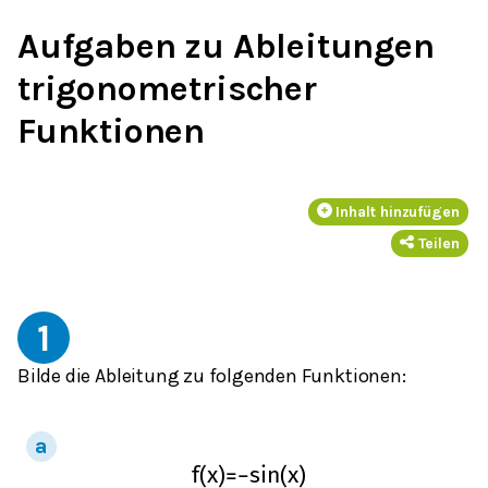
Aufgaben zu Ableitungen
trigonometrischer
Funktionen
Inhalt hinzufügen
Teilen
1
Bilde die Ableitung zu folgenden Funktionen:
f
(
x
)
=
−
sin
(
x
)