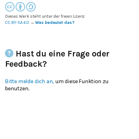
Dieses Werk steht unter der freien Lizenz
CC BY-SA 4.0
→
Was bedeutet das?
Hast du eine Frage oder
Feedback?
Bitte melde dich an,
um diese Funktion zu
benutzen.