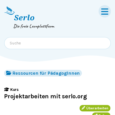
Springe zum
Inhalt
oder
Footer
Die freie Lernplattform
Ressourcen für PädagogInnen
Kurs
Projektarbeiten mit serlo.org
Überarbeiten