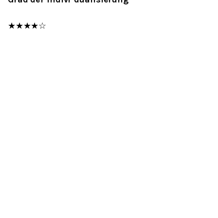
★★★★☆