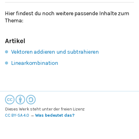
Hier findest du noch weitere passende Inhalte zum
Thema:
Artikel
Vektoren addieren und subtrahieren
Linearkombination
Dieses Werk steht unter der freien Lizenz
CC BY-SA 4.0
→
Was bedeutet das?