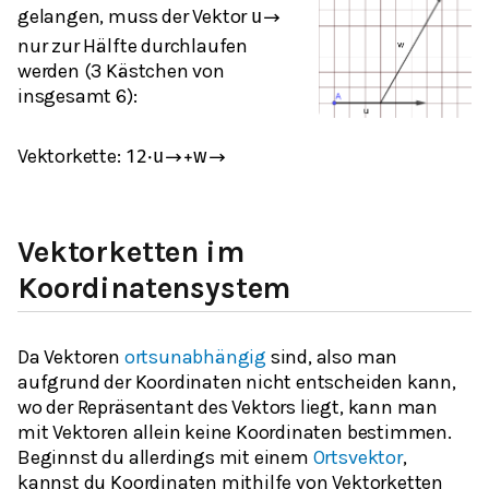
gelangen, muss der Vektor
u
→
nur zur Hälfte durchlaufen
werden (3 Kästchen von
insgesamt 6):
Vektorkette:
1
2
⋅
u
→
+
w
→
Vektorketten im
Koordinatensystem
Da Vektoren
ortsunabhängig
sind, also man
aufgrund der Koordinaten nicht entscheiden kann,
wo der Repräsentant des Vektors liegt, kann man
mit Vektoren allein keine Koordinaten bestimmen.
Beginnst du allerdings mit einem
Ortsvektor
,
kannst du Koordinaten mithilfe von Vektorketten