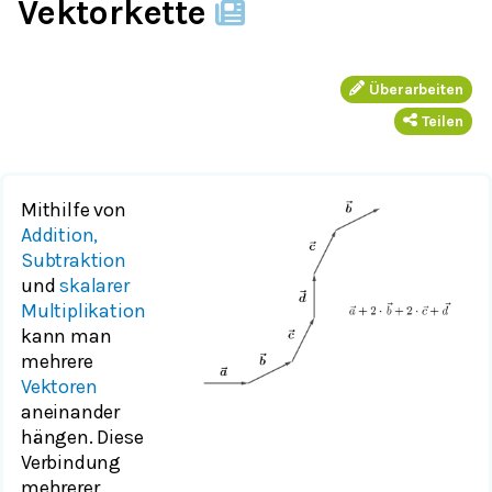
Vektorkette
Überarbeiten
Teilen
Mithilfe von
Addition,
Subtraktion
und
skalarer
Multiplikation
kann man
mehrere
Vektoren
aneinander
hängen. Diese
Verbindung
mehrerer