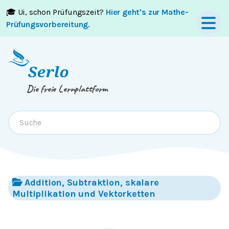
🎓 Ui, schon Prüfungszeit?
Hier geht's zur Mathe-
Springe zum
Inhalt
oder
Footer
Prüfungsvorbereitung
.
Die freie Lernplattform
Addition, Subtraktion, skalare
Multiplikation und Vektorketten