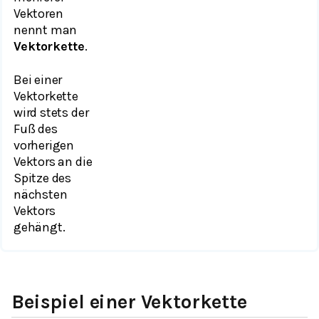
Vektoren
nennt man
Vektorkette
.
Bei einer
Vektorkette
wird stets der
Fuß des
vorherigen
Vektors an die
Spitze des
nächsten
Vektors
gehängt.
Beispiel einer Vektorkette