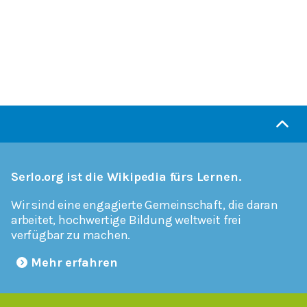
Serlo.org ist die Wikipedia fürs Lernen.
Wir sind eine engagierte Gemeinschaft, die daran
arbeitet, hochwertige Bildung weltweit frei
verfügbar zu machen.
Mehr erfahren