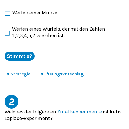
Werfen einer Münze
Werfen eines Würfels, der mit den Zahlen
versehen ist.
1,2,3,4,5,2
Stimmt's?
▾
Strategie
▾
Lösungsvorschlag
2
Welches der folgenden
Zufallsexperimente
ist
kein
Laplace-Experiment?