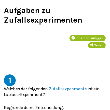
Aufgaben zu
Zufallsexperimenten
Inhalt hinzufügen
Teilen
1
Welches der folgenden
Zufallsexperimente
ist ein
Laplace-Experiment?
Begründe deine Entscheidung.