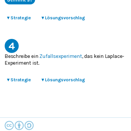
▾
Strategie
▾
Lösungsvorschlag
4
Beschreibe ein
Zufallsexperiment
, das kein Laplace-
Experiment ist.
▾
Strategie
▾
Lösungsvorschlag