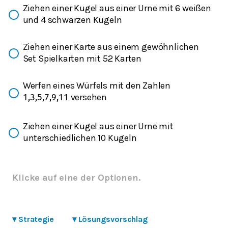
Ziehen einer Kugel aus einer Urne mit 6 weißen
und 4 schwarzen Kugeln
Ziehen einer Karte aus einem gewöhnlichen
Set Spielkarten mit 52 Karten
Werfen eines Würfels mit den Zahlen
versehen
1,3,5,7,9,11
Ziehen einer Kugel aus einer Urne mit
unterschiedlichen 10 Kugeln
Klicke auf eine der Optionen.
▾
Strategie
▾
Lösungsvorschlag