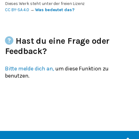
Dieses Werk steht unter der freien Lizenz
CC BY-SA 4.0
→
Was bedeutet das?
Hast du eine Frage oder
Feedback?
Bitte melde dich an,
um diese Funktion zu
benutzen.