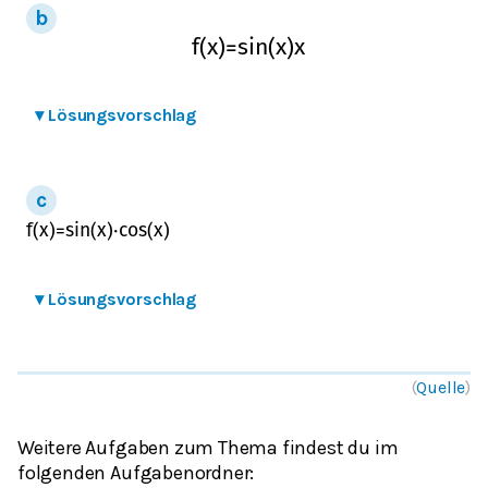
f
(
x
)
=
sin
(
x
)
x
▾
Lösungsvorschlag
f
(
x
)
=
sin
(
x
)
⋅
cos
(
x
)
▾
Lösungsvorschlag
(
Quelle
)
Weitere Aufgaben zum Thema findest du im
folgenden Aufgabenordner
: