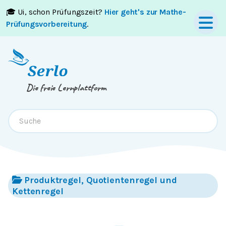
🎓 Ui, schon Prüfungszeit?
Hier geht's zur Mathe-
Springe zum
Inhalt
oder
Footer
Prüfungsvorbereitung
.
Die freie Lernplattform
Produktregel, Quotientenregel und
Kettenregel