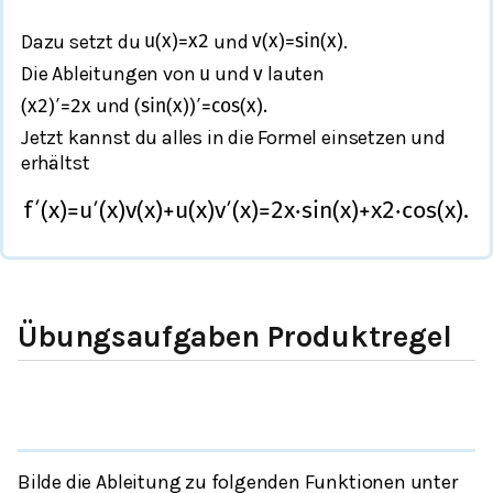
Dazu setzt du
und
.
u
(
x
)
=
x
2
v
(
x
)
=
sin
(
x
)
Die Ableitungen von
und
lauten
u
v
und
(
x
2
)
′
=
2
x
(
sin
(
x
)
)
′
=
cos
(
x
)
.
Jetzt kannst du alles in die Formel einsetzen und
erhältst
f
′
(
x
)
=
u
′
(
x
)
v
(
x
)
+
u
(
x
)
v
′
(
x
)
=
2
x
⋅
sin
(
x
)
+
x
2
⋅
cos
(
x
)
.
Übungsaufgaben Produktregel
Bilde die Ableitung zu folgenden Funktionen unter