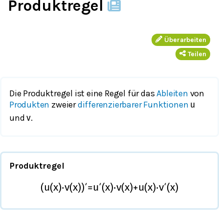
Produktregel
Überarbeiten
Teilen
Die Produktregel ist eine Regel für das
Ableiten
von
Produkten
zweier
differenzierbarer Funktionen
u
und
.
v
Produktregel
(
u
(
x
)
⋅
v
(
x
)
)
′
=
u
′
(
x
)
⋅
v
(
x
)
+
u
(
x
)
⋅
v
′
(
x
)