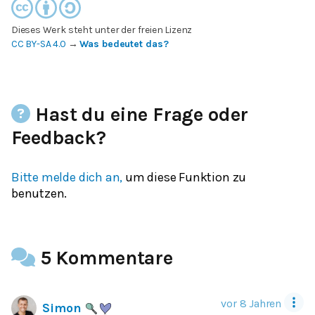
Dieses Werk steht unter der freien Lizenz
CC BY-SA 4.0
→
Was bedeutet das?
Hast du eine Frage oder
Feedback?
Bitte melde dich an,
um diese Funktion zu
benutzen.
5 Kommentare
vor 8 Jahren
Simon