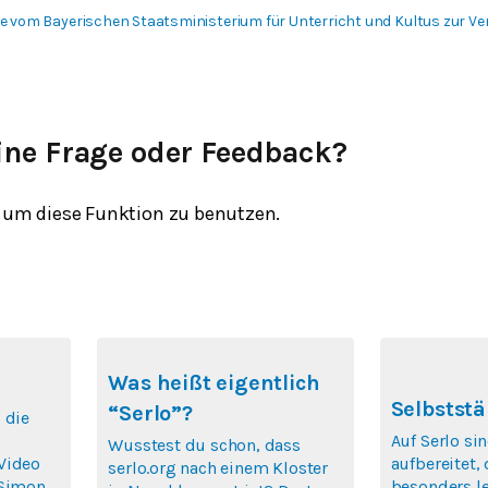
 vom Bayerischen Staatsministerium für Unterricht und Kultus zur Ver
ine Frage oder Feedback?
um diese Funktion zu benutzen.
Was heißt eigentlich
Selbststä
“Serlo”?
 die
Auf Serlo si
Wusstest du schon, dass
Video
aufbereitet,
serlo.org nach einem Kloster
 Simon
besonders le