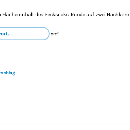
 Flächeninhalt des Secksecks.
Runde auf zwei Nachkom
cm²
rschlag