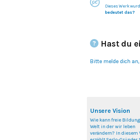
Dieses Werk wurde
bedeutet das?
Hast du e
Bitte melde dich an,
Unsere Vision
Wie kann freie Bildung
Welt in der wir leben
verändern? In diesem 
erzählt Serlo-Gründer