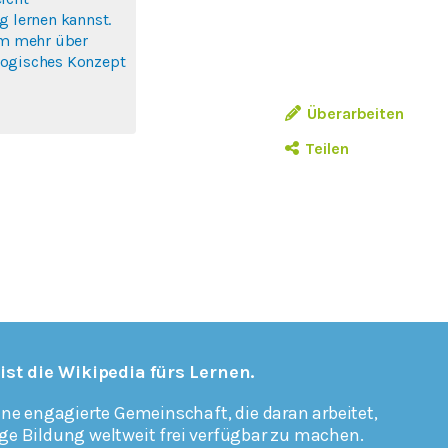
g lernen kannst.
um mehr über
ogisches Konzept
Überarbeiten
Teilen
 ist die Wikipedia fürs Lernen.
ine engagierte Gemeinschaft, die daran arbeitet,
ge Bildung weltweit frei verfügbar zu machen.