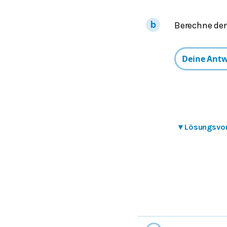
Berechne den
▾
Lösungsvo