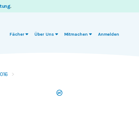
itung
.
Fächer
Über Uns
Mitmachen
Anmelden
016