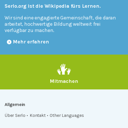
Serlo.org ist die Wikipedia fürs Lernen.
Wir sind eine engagierte Gemeinschaft, die daran
arbeitet, hochwertige Bildung weltweit frei
verfügbar zu machen.
Mehr erfahren
Mitmachen
Allgemein
Über Serlo
Kontakt
Other Languages