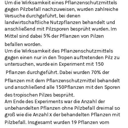
Um die Wirksamkeit eines Pflanzenschutzmittels
gegen Pilzbefall nachzuweisen, wurden zahlreiche
Versuche durchgeführt, bei denen
landwirtschaftliche Nutzpflanzen behandelt und
anschließend mit Pilzsporen besprüht wurden. Im
Mittel sind dabei
der Pflanzen von Pilzen
5
%
befallen worden.
Um die Wirksamkeit des Pflanzenschutzmittels
gegen einen nur in den Tropen auftretenden Pilz zu
untersuchen, wurde ein Experiment mit
150
Pflanzen durchgeführt. Dabei wurden
der
70
%
Pflanzen mit dem Pflanzenschutzmittel behandelt
und anschließend alle
Pflanzen mit den Sporen
150
des tropischen Pilzes besprüht.
Am Ende des Experiments war die Anzahl der
unbehandelten Pflanzen ohne Pilzbefall dreimal so
groß wie die Anzahl
der behandelten Pflanzen mit
x
Pilzbefall. Insgesamt wurden
Pflanzen vom
19