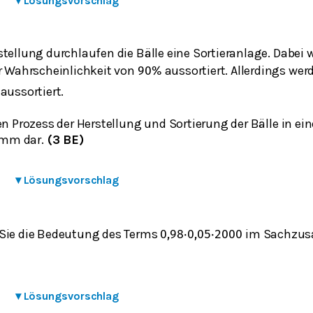
▾
Lösungsvorschlag
tellung durchlaufen die Bälle eine Sortieranlage. Dabei 
er Wahrscheinlichkeit von
aussortiert. Allerdings we
90
%
aussortiert.
en Prozess der Herstellung und Sortierung der Bälle in e
mm dar.
(3 BE)
▾
Lösungsvorschlag
Sie die Bedeutung des Terms
im Sachzu
0,98
⋅
0,05
⋅
2000
▾
Lösungsvorschlag