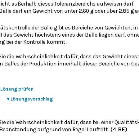
wicht außerhalb dieses Toleranzbereichs aufweisen darf.
r Bälle darf ein Gewicht von unter 2,60 g oder über 2,85 g 
tätskontrolle der Bälle gibt es Bereiche von Gewichten, 
II das Gewicht höchstens eines der Bälle liegen darf, ohne
 bei der Kontrolle kommt.
e die Wahrscheinlichkeit dafür, dass das Gewicht eines 
 Balles der Produktion innerhalb dieser Bereiche von Gew
e Lösung prüfen
▾
Lösungsvorschlag
e die Wahrscheinlichkeit dafür, dass bei einer Qualitäts
 Beanstandung aufgrund von Regel I auftritt.
(4 BE)