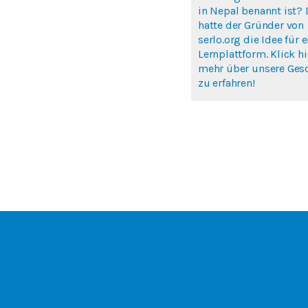
in Nepal benannt ist? 
hatte der Gründer von
serlo.org die Idee für e
Lernplattform. Klick h
mehr über unsere Ges
zu erfahren!