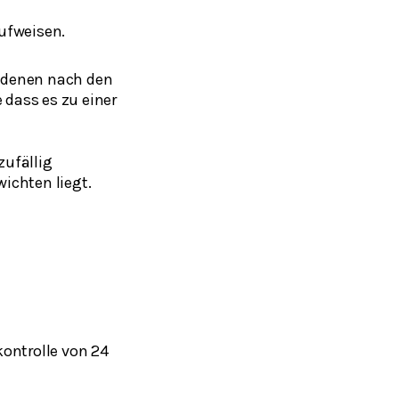
aufweisen.
in denen nach den
 dass es zu einer
zufällig
ichten liegt.
kontrolle von 24