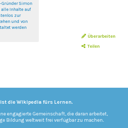
lo-Gründer Simon
alle Inhalte auf
stenlos zur
tehen und von
taltet werden
Überarbeiten
Teilen
 ist die Wikipedia fürs Lernen.
ine engagierte Gemeinschaft, die daran arbeitet,
ge Bildung weltweit frei verfügbar zu machen.