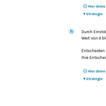
Hier dein
▾
Strategie
Durch Einste
Wert von
bl
σ
Entscheiden 
Ihre Entsche
Hier dein
▾
Strategie