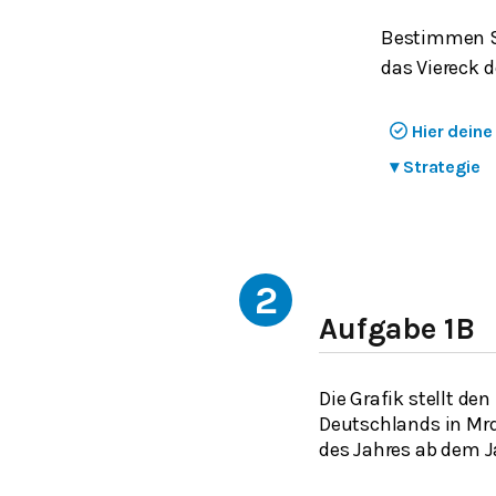
Bestimmen Si
das Viereck d
Hier dein
▾
Strategie
2
Aufgabe 1B
Die Grafik stellt d
Deutschlands in Mrd
des Jahres ab dem J