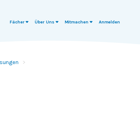
Fächer
Über Uns
Mitmachen
Anmelden
ösungen