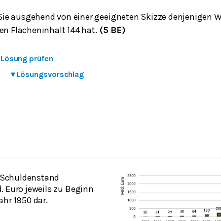
e ausgehend von einer geeigneten Skizze denjenigen W
en Flächeninhalt 144 hat.
(5 BE)
e Lösung prüfen
▾
Lösungsvorschlag
en Schuldenstand
. Euro jeweils zu Beginn
ahr 1950 dar.