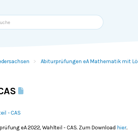
edersachsen
Abiturprüfungen eA Mathematik mit L
 CAS
il - CAS
rprüfung eA 2022, Wahlteil - CAS. Zum Download
hier
.