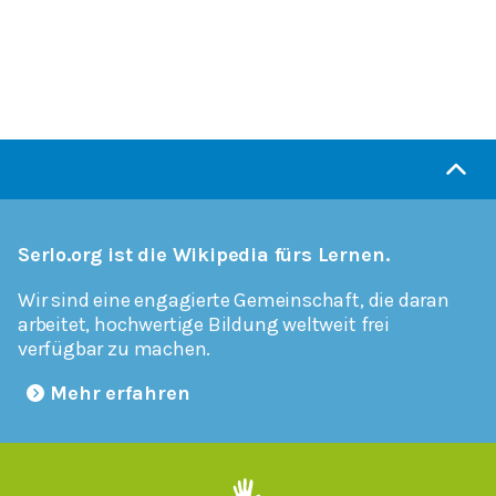
Serlo.org ist die Wikipedia fürs Lernen.
Wir sind eine engagierte Gemeinschaft, die daran
arbeitet, hochwertige Bildung weltweit frei
verfügbar zu machen.
Mehr erfahren