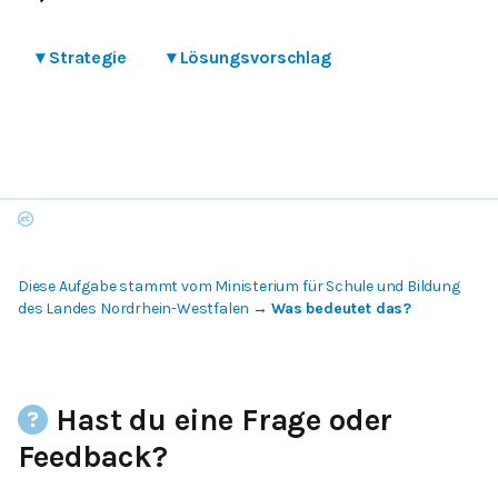
▾
Strategie
▾
Lösungsvorschlag
Diese Aufgabe stammt vom Ministerium für Schule und Bildung
des Landes Nordrhein-Westfalen
→
Was bedeutet das?
Hast du eine Frage oder
Feedback?