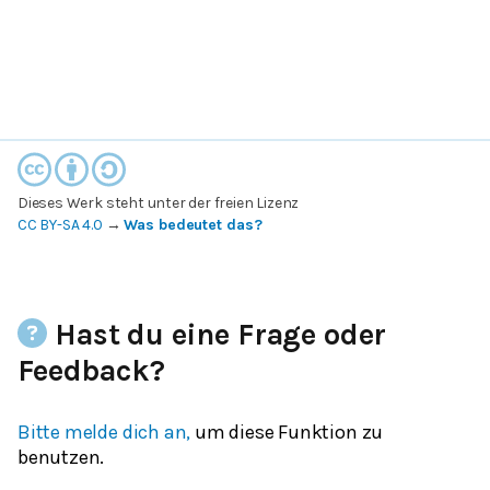
Dieses Werk steht unter der freien Lizenz
CC BY-SA 4.0
→
Was bedeutet das?
Hast du eine Frage oder
Feedback?
Bitte melde dich an,
um diese Funktion zu
benutzen.