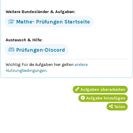
Weitere Bundesländer
& Aufgaben
:
Mathe-
Prüfungen
Startseite
Austausch & Hilfe:
Prüfungen-Discord
Wichtig: Für die Aufgaben hier gelten
andere
Nutzungbedingungen
.
Aufgaben überarbeiten
Aufgabe hinzufügen
Teilen