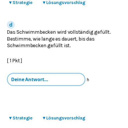
▾
Strategie
▾
Lösungsvorschlag
Das Schwimmbecken wird vollständig gefüllt.
Bestimme, wie lange es dauert, bis das
Schwimmbecken gefüllt ist.
[ 1 Pkt ]
h
▾
Strategie
▾
Lösungsvorschlag