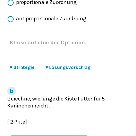
proportionale Zuordnung
antiproportionale Zuordnung
Klicke auf eine der Optionen.
▾
Strategie
▾
Lösungsvorschlag
Berechne, wie lange die Kiste Futter für 5
Kaninchen reicht.
[ 2 Pkte ]