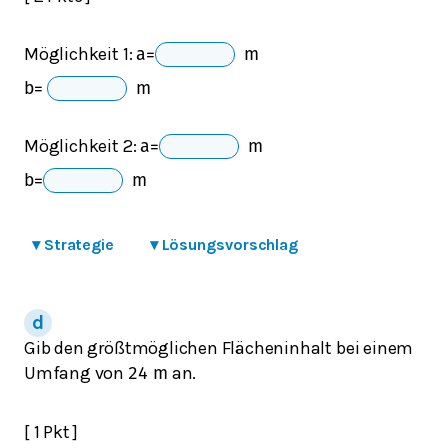
Möglichkeit 1:
a
=
m
b
=
m
Möglichkeit 2:
a
=
m
b
=
m
▾
Strategie
▾
Lösungsvorschlag
Gib den größtmöglichen Flächeninhalt bei einem
Umfang von
an.
24
m
[ 1 Pkt ]