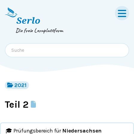
Springe zum
Inhalt
oder
Footer
Die freie Lernplattform
2021
Teil 2
🎓 Prüfungsbereich für
Niedersachsen