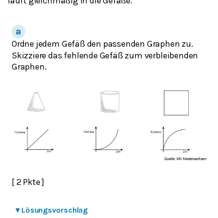
läuft gleichmäßig in die Gefäße.
Ordne jedem Gefäß den passenden Graphen zu.
Skizziere das fehlende Gefäß zum verbleibenden
Graphen.
[ 2 Pkte ]
▾
Lösungsvorschlag