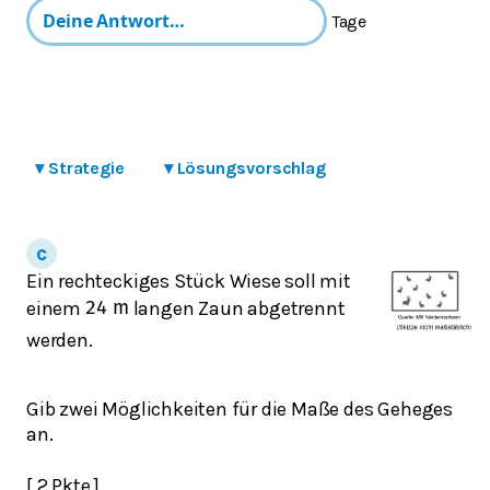
Tage
▾
Strategie
▾
Lösungsvorschlag
Ein rechteckiges Stück Wiese soll mit
einem
langen Zaun abgetrennt
24
m
werden.
Gib zwei Möglichkeiten für die Maße des Geheges
an.
[ 2 Pkte ]