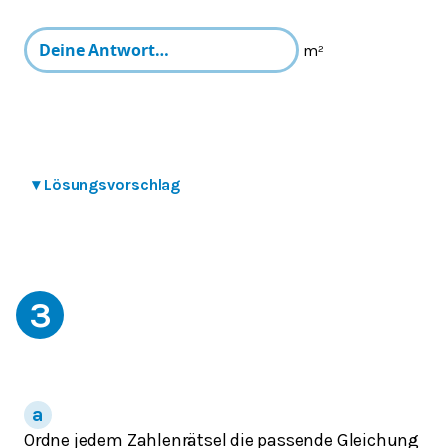
m²
▾
Lösungsvorschlag
3
Ordne jedem Zahlenrätsel die passende Gleichung