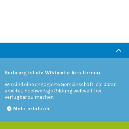
Serlo.org ist die Wikipedia fürs Lernen.
Wir sind eine engagierte Gemeinschaft, die daran
arbeitet, hochwertige Bildung weltweit frei
verfügbar zu machen.
Mehr erfahren