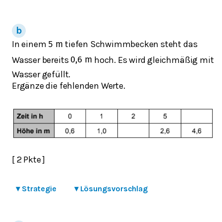
In einem
tiefen Schwimmbecken steht das
5
m
Wasser bereits
hoch. Es wird gleichmäßig mit
0,6
m
Wasser gefüllt.
Ergänze die fehlenden Werte.
[ 2 Pkte ]
▾
Strategie
▾
Lösungsvorschlag