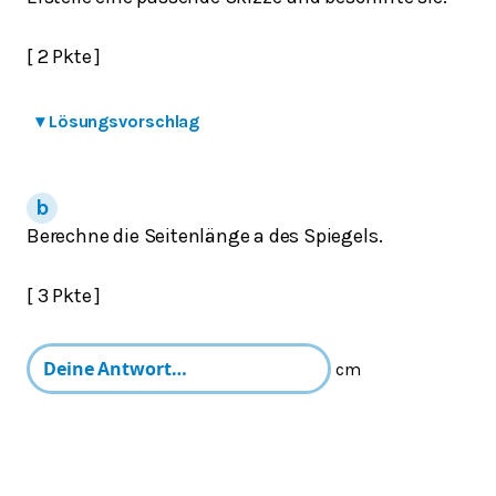
[ 2 Pkte ]
▾
Lösungsvorschlag
Berechne die Seitenlänge a des Spiegels.
[ 3 Pkte ]
cm