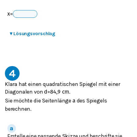
x
=
▾
Lösungsvorschlag
4
Klara hat einen quadratischen Spiegel mit einer
Diagonalen von
.
d
=
84,9
cm
Sie möchte die Seitenlänge
des Spiegels
a
berechnen.
Erstelle eine passende Skizze und beschrifte sie.