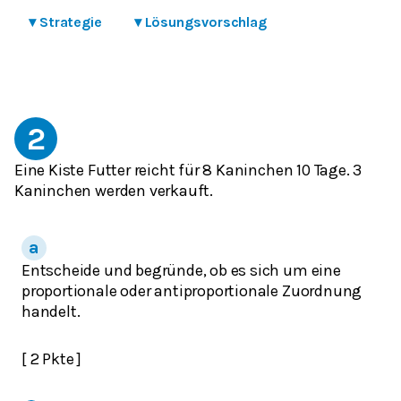
▾
Strategie
▾
Lösungsvorschlag
2
Eine Kiste Futter reicht für 8 Kaninchen 10 Tage. 3
Kaninchen werden verkauft.
Entscheide und begründe, ob es sich um eine
proportionale oder antiproportionale Zuordnung
handelt.
[ 2 Pkte ]