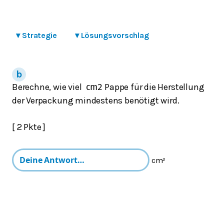
▾
Strategie
▾
Lösungsvorschlag
Berechne, wie viel
Pappe für die Herstellung
cm
2
der Verpackung mindestens benötigt wird.
[ 2 Pkte ]
cm²