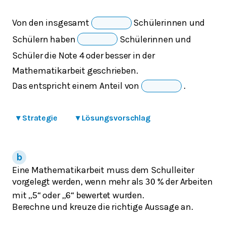
Von den insgesamt
Schülerinnen und
Schülern haben
Schülerinnen und
Schüler die Note 4 oder besser in der
Mathematikarbeit geschrieben.
Das entspricht einem Anteil von
.
▾
Strategie
▾
Lösungsvorschlag
Eine Mathematikarbeit muss dem Schulleiter
vorgelegt werden, wenn mehr als
% der Arbeiten
30
mit „5“ oder „6“ bewertet wurden.
Berechne und kreuze die richtige Aussage an.