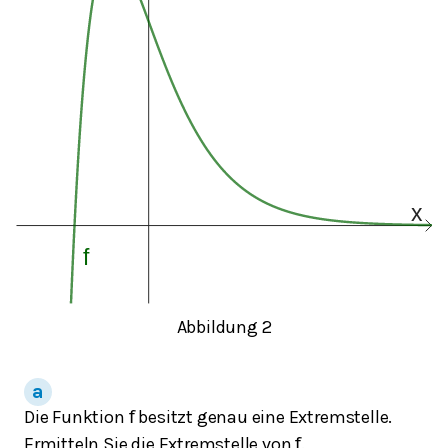
Abbildung 2
Die Funktion
besitzt genau eine Extremstelle.
f
Ermitteln Sie die Extremstelle von
.
f