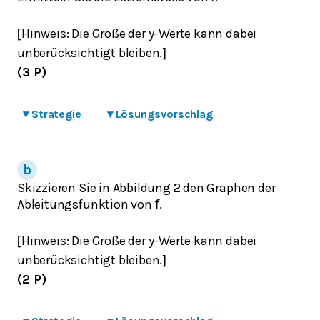
Hinweis: Die Größe der y-Werte kann dabei
[
unberücksichtigt bleiben.
]
(3 P)
▾
Strategie
▾
Lösungsvorschlag
Skizzieren Sie in Abbildung 2 den Graphen der
Ableitungsfunktion von
.
f
Hinweis: Die Größe der y-Werte kann dabei
[
unberücksichtigt bleiben.
]
(2 P)