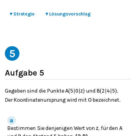
▾
Strategie
▾
Lösungsvorschlag
5
Aufgabe 5
Gegeben sind die Punkte
und
.
A
(
5
|
0
|
z
)
B
(
2
|
4
|
5
)
Der Koordinatenursprung wird mit
bezeichnet.
O
Bestimmen Sie denjenigen Wert von
, für den
z
A