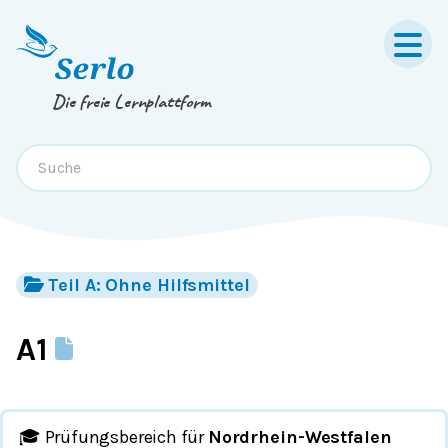
Springe zum
Inhalt
oder
Footer
Die freie Lernplattform
Teil A: Ohne Hilfsmittel
A1
🎓 Prüfungsbereich für
Nordrhein-Westfalen