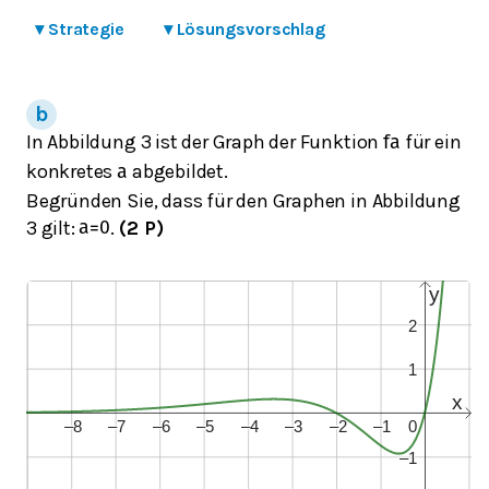
▾
Strategie
▾
Lösungsvorschlag
In Abbildung 3 ist der Graph der Funktion
für ein
f
a
konkretes
abgebildet.
a
Begründen Sie, dass für den Graphen in Abbildung
3 gilt:
.
(2 P)
a
=
0