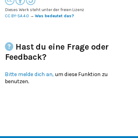
Dieses Werk steht unter der freien Lizenz
CC BY-SA 4.0
→
Was bedeutet das?
Hast du eine Frage oder
Feedback?
Bitte melde dich an,
um diese Funktion zu
benutzen.