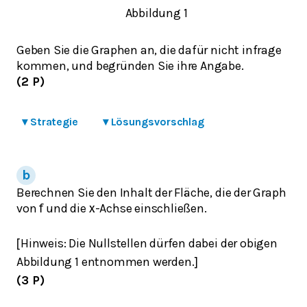
Abbildung 1
Geben Sie die Graphen an, die dafür nicht infrage
kommen, und begründen Sie ihre Angabe.
(2 P)
▾
Strategie
▾
Lösungsvorschlag
Berechnen Sie den Inhalt der Fläche, die der Graph
von
und die
-Achse einschließen.
f
x
Hinweis: Die Nullstellen dürfen dabei der obigen
[
Abbildung 1 entnommen werden.
]
(3 P)