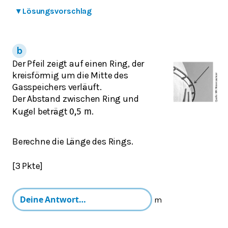
▾
Lösungsvorschlag
Der Pfeil zeigt auf einen Ring, der
kreisförmig um die Mitte des
Gasspeichers verläuft.
Der Abstand zwischen Ring und
Kugel beträgt
.
0,5
m
Berechne die Länge des Rings.
[3 Pkte]
m