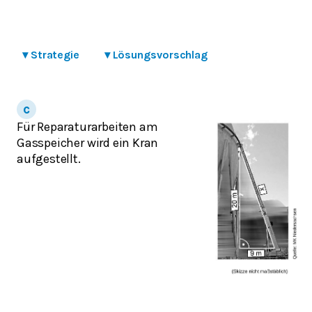
▾
Strategie
▾
Lösungsvorschlag
Für Reparaturarbeiten am
Gasspeicher wird ein Kran
aufgestellt.