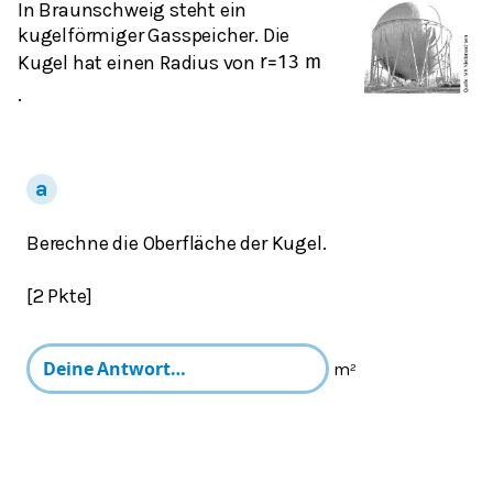
In Braunschweig steht ein
kugelförmiger Gasspeicher. Die
Kugel hat einen Radius von
r
=
13
m
.
Berechne die Oberfläche der Kugel.
[2 Pkte]
m²