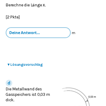
Berechne die Länge
.
x
[2 Pkte]
m
▾
Lösungsvorschlag
Die Metallwand des
Gasspeichers ist 0,03 m
dick.