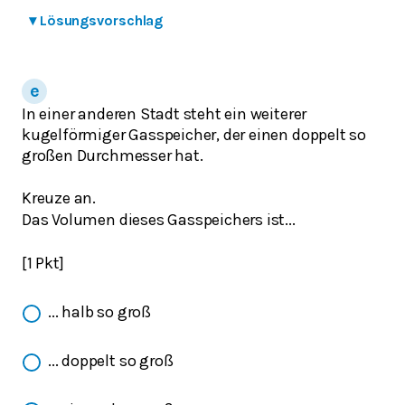
▾
Lösungsvorschlag
In einer anderen Stadt steht ein weiterer
kugelförmiger Gasspeicher, der einen doppelt so
großen Durchmesser hat.
Kreuze an.
Das Volumen dieses Gasspeichers ist...
[1 Pkt]
... halb so groß
... doppelt so groß