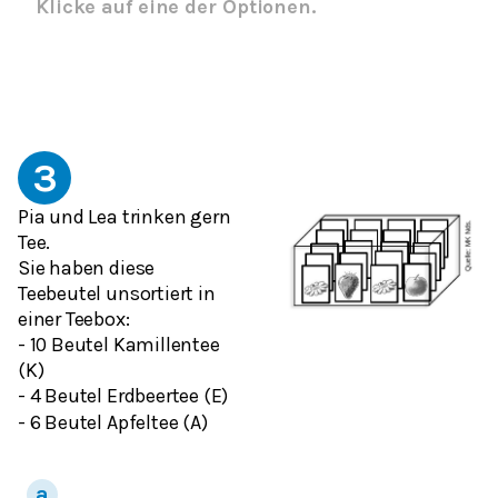
Klicke auf eine der Optionen.
3
Pia und Lea trinken gern
Tee.
Sie haben diese
Teebeutel unsortiert in
einer Teebox:
- 10 Beutel Kamillentee
(K)
- 4 Beutel Erdbeertee (E)
- 6 Beutel Apfeltee (A)