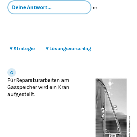
m
▾
Strategie
▾
Lösungsvorschlag
Für Reparaturarbeiten am
Gasspeicher wird ein Kran
aufgestellt.