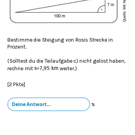
Bestimme die Steigung von Rosis Strecke in
Prozent.
(Solltest du die Teilaufgabe c) nicht gelöst haben,
rechne mit
weiter.)
s
=
7,95
k
m
[2 Pkte]
%