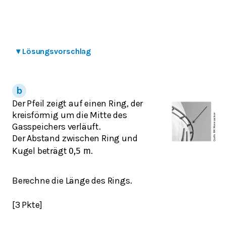
▾
Lösungsvorschlag
Der Pfeil zeigt auf einen Ring, der
kreisförmig um die Mitte des
Gasspeichers verläuft.
Der Abstand zwischen Ring und
Kugel beträgt
.
0,5
m
Berechne die Länge des Rings.
[3 Pkte]