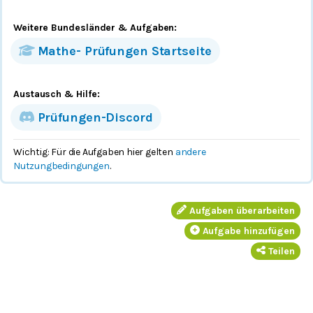
Weitere Bundesländer
& Aufgaben
:
Mathe-
Prüfungen
Startseite
Austausch & Hilfe:
Prüfungen-Discord
Wichtig: Für die Aufgaben hier gelten
andere
Nutzungbedingungen
.
Aufgaben überarbeiten
Aufgabe hinzufügen
Teilen