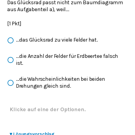
Das Glücksrad passt nicht zum Baumdiagramm
aus Aufgabenteil a), weil...
[1 Pkt]
...das Glücksrad zu viele Felder hat.
...die Anzahl der Felder für Erdbeertee falsch
ist.
...die Wahrscheinlichkeiten bei beiden
Drehungen gleich sind.
Klicke auf eine der Optionen.
▾
Lösungsvorschlag