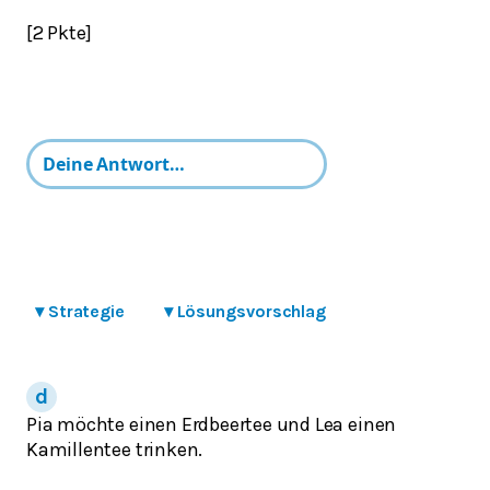
[2 Pkte]
▾
Strategie
▾
Lösungsvorschlag
Pia möchte einen Erdbeertee und Lea einen
Kamillentee trinken.