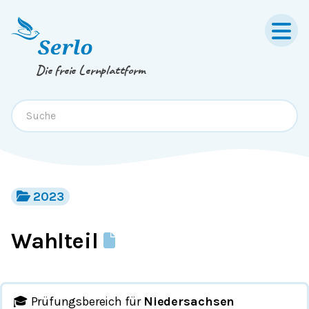
Springe zum
Inhalt
oder
Footer
Die freie Lernplattform
2023
Wahlteil
🎓 Prüfungsbereich für
Niedersachsen