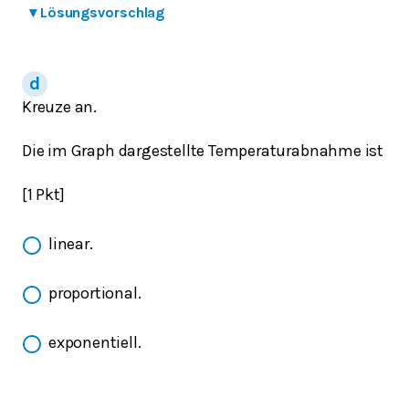
▾
Lösungsvorschlag
Kreuze an.
Die im Graph dargestellte Temperaturabnahme ist
[1 Pkt]
linear.
proportional.
exponentiell.