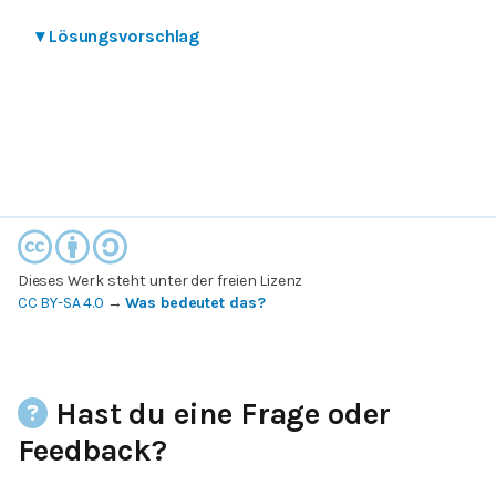
▾
Lösungsvorschlag
Dieses Werk steht unter der freien Lizenz
CC BY-SA 4.0
→
Was bedeutet das?
Hast du eine Frage oder
Feedback?