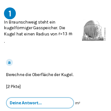
1
In Braunschweig steht ein
kugelförmiger Gasspeicher. Die
Kugel hat einen Radius von
r
=
13
m
.
Berechne die Oberfläche der Kugel.
[2 Pkte]
m²