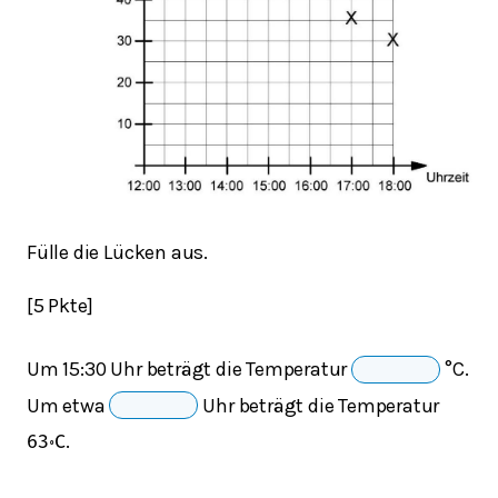
Fülle die Lücken aus.
[5 Pkte]
Um 15:30 Uhr beträgt die Temperatur
°C.
Um etwa
Uhr beträgt die Temperatur
.
63
∘
C