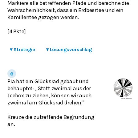
Markiere alle betreffenden Pfade und berechne die
Wahrscheinlichkeit, dass ein Erdbeertee und ein
Kamillentee gezogen werden.
[4 Pkte]
▾
Strategie
▾
Lösungsvorschlag
Pia hat ein Glücksrad gebaut und
behauptet: „Statt zweimal aus der
Teebox zu ziehen, können wir auch
zweimal am Glücksrad drehen."
Kreuze die zutreffende Begründung
an.