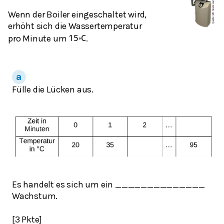
Wenn der Boiler eingeschaltet wird,
erhöht sich die Wassertemperatur
pro Minute um
.
15
∘
C
Fülle die Lücken aus.
Es handelt es sich um ein ______________
Wachstum.
[3 Pkte]