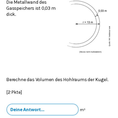
Die Metallwand des
Gasspeichers ist 0,03 m
dick.
Berechne das Volumen des Hohlraums der Kugel.
[2 Pkte]
m³