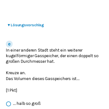
▾
Lösungsvorschlag
In einer anderen Stadt steht ein weiterer
kugelförmiger Gasspeicher, der einen doppelt so
großen Durchmesser hat.
Kreuze an.
Das Volumen dieses Gasspeichers ist...
[1 Pkt]
... halb so groß