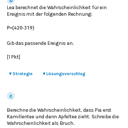
Lea berechnet die Wahrscheinlichkeit für ein
Ereignis mit der folgenden Rechnung:
P
=
(
4
20
⋅
3
19
)
Gib das passende Ereignis an.
[1 Pkt]
▾
Strategie
▾
Lösungsvorschlag
Berechne die Wahrscheinlichkeit, dass Pia erst
Kamillentee und dann Apfeltee zieht. Schreibe die
Wahrscheinlichkeit als Bruch.