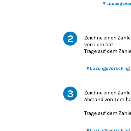
▾
Lösungsvo
2
Zeichne einen Zahle
von 1 cm hat.
Trage auf dem Zahlen
▾
Lösungsvorschlag
3
Zeichne einen Zahlen
Abstand von 1 cm ha
Trage auf dem Zahlen
▾
Lösungsvorschlag