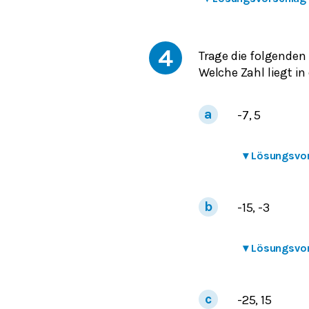
4
Trage die folgenden
Welche Zahl liegt in
-7, 5
▾
Lösungsvo
-15, -3
▾
Lösungsvo
-25, 15