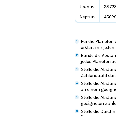
Uranus
2872
Neptun
4502
Für die Planeten
erklärt mir jede
Runde die Abstän
jedes Planeten au
Stelle die Abstä
Zahlenstrahl dar.
Stelle die Abstän
an einem geeigne
Stelle die Abstä
geeigneten Zahle
Stelle die Durch