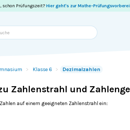
i, schon Prüfungszeit?
Hier geht's zur Mathe-Prüfungsvorbere
mnasium
Klasse 6
Dezimalzahlen
zu Zahlenstrahl und Zahleng
 Zahlen auf einem geeigneten Zahlenstrahl ein: