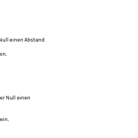
 Null einen Abstand
in.
er Null einen
ein.