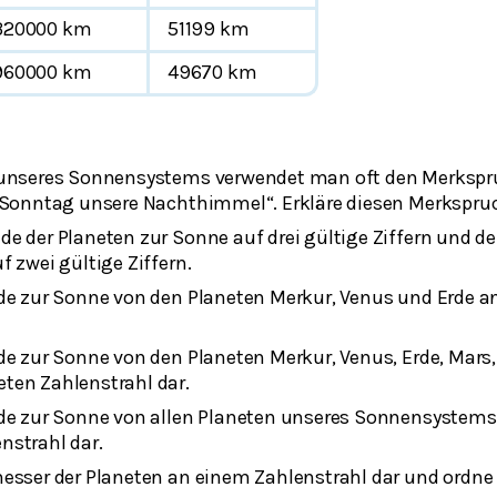
320000 km
51199 km
960000 km
49670 km
 unseres Sonnensystems verwendet man oft den Merkspr
n Sonntag unsere Nachthimmel“. Erkläre diesen Merkspru
de der Planeten zur Sonne auf drei gültige Ziffern und 
f zwei gültige Ziffern.
nde zur Sonne von den Planeten Merkur, Venus und Erde 
de zur Sonne von den Planeten Merkur, Venus, Erde, Mars,
ten Zahlenstrahl dar.
nde zur Sonne von allen Planeten unseres Sonnensystem
nstrahl dar.
messer der Planeten an einem Zahlenstrahl dar und ordne