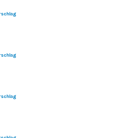
rschlag
rschlag
rschlag
rschlag