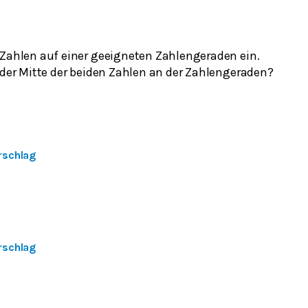
 Zahlen auf einer geeigneten Zahlengeraden ein.
 der Mitte der beiden Zahlen an der Zahlengeraden?
rschlag
rschlag