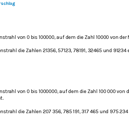
rschlag
nstrahl von 0 bis 100000, auf dem die Zahl 10000 von der
strahl die Zahlen 21356, 57123, 78191, 32465 und 91234 e
strahl von 0 bis 1000000, auf dem die Zahl 100 000 von d
t.
strahl die Zahlen 207 356, 785 191, 317 465 und 975 234 