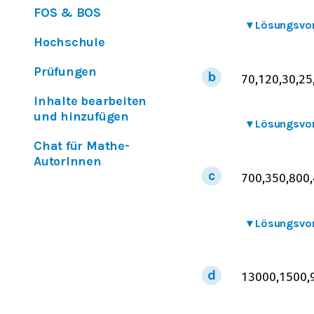
FOS & BOS
▾
Lösungsvo
Hochschule
Prüfungen
70
,
120
,
30
,
25
Inhalte bearbeiten
und hinzufügen
▾
Lösungsvo
Chat für Mathe-
AutorInnen
700
,
350
,
800
,
▾
Lösungsvo
13000
,
1500
,