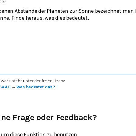
er.
benen Abstände der Planeten zur Sonne bezeichnet man 
nne. Finde heraus, was dies bedeutet.
 Werk steht unter der freien Lizenz
SA 4.0
→
Was bedeutet das?
ine Frage oder Feedback?
um diese Funktion zu benutzen.