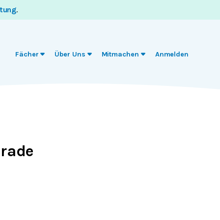
itung
.
Fächer
Über Uns
Mitmachen
Anmelden
erade