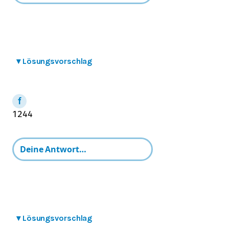
▾
Lösungsvorschlag
12
44
▾
Lösungsvorschlag