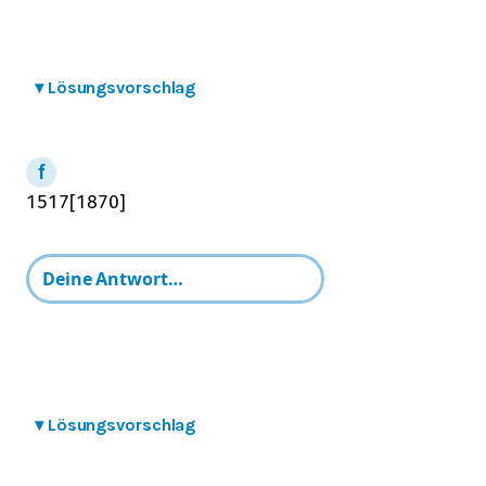
▾
Lösungsvorschlag
15
17
[
1870
]
▾
Lösungsvorschlag