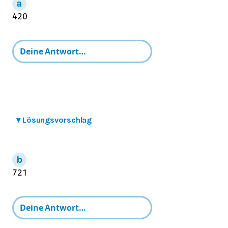
4
20
▾
Lösungsvorschlag
7
21