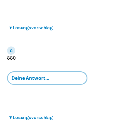
▾
Lösungsvorschlag
8
80
▾
Lösungsvorschlag