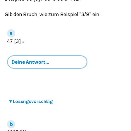
Gib den Bruch, wie zum Beispiel "3/8" ein.
=
4
7
[
3
]
▾
Lösungsvorschlag