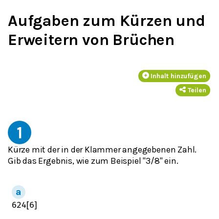
Aufgaben zum Kürzen und
Erweitern von Brüchen
Inhalt hinzufügen
Teilen
1
Kürze mit der in der Klammer angegebenen Zahl.
Gib das Ergebnis, wie zum Beispiel "3/8" ein.
6
24
[
6
]