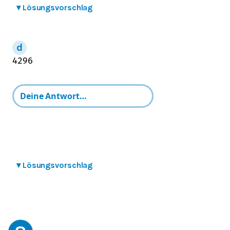
▾
Lösungsvorschlag
42
96
▾
Lösungsvorschlag