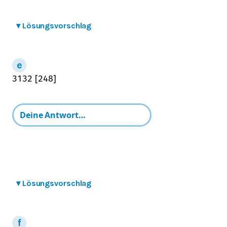
▾
Lösungsvorschlag
31
32
[
248
]
▾
Lösungsvorschlag