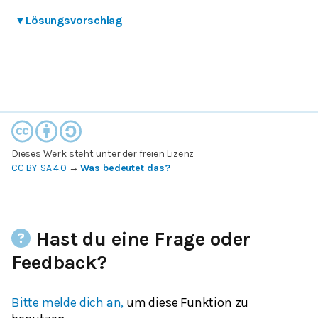
▾
Lösungsvorschlag
Dieses Werk steht unter der freien Lizenz
CC BY-SA 4.0
→
Was bedeutet das?
Hast du eine Frage oder
Feedback?
Bitte melde dich an,
um diese Funktion zu