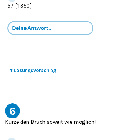
5
7
[
1860
]
▾
Lösungsvorschlag
6
Kürze den Bruch soweit wie möglich!