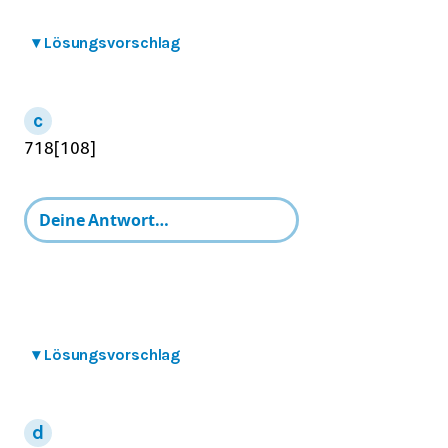
▾
Lösungsvorschlag
7
18
[
108
]
▾
Lösungsvorschlag