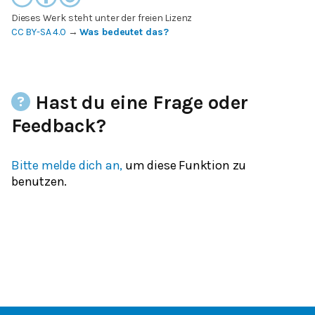
Dieses Werk steht unter der freien Lizenz
CC BY-SA 4.0
→
Was bedeutet das?
Hast du eine Frage oder
Feedback?
Bitte melde dich an,
um diese Funktion zu
benutzen.