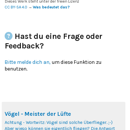
Dieses Werk steht unter der freien Lizenz
CC BY-SA 4.0
→
Was bedeutet das?
Hast du eine Frage oder
Feedback?
Bitte melde dich an,
um diese Funktion zu
benutzen.
Vögel - Meister der Lüfte
Achtung - Wortwitz: Vögel sind solche Überflieger. ;-)
Aber wieso können sie eigentlich fliegen? Die Antwort