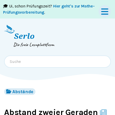
🎓 Ui, schon Prüfungszeit?
Hier geht's zur Mathe-
Springe zum
Inhalt
oder
Footer
Prüfungsvorbereitung
.
Die freie Lernplattform
Abstände
Abstand zweier Geraden