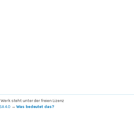
 Werk steht unter der freien Lizenz
SA 4.0
→
Was bedeutet das?