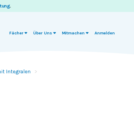
itung
.
Fächer
Über Uns
Mitmachen
Anmelden
t Integralen