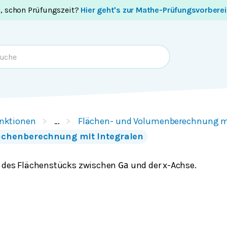
i, schon Prüfungszeit?
Hier geht's zur Mathe-Prüfungsvorbere
nktionen
…
Flächen- und Volumenberechnung mi
ächenberechnung mit Integralen
t des Flächenstücks zwischen
und der x-Achse.
G
a