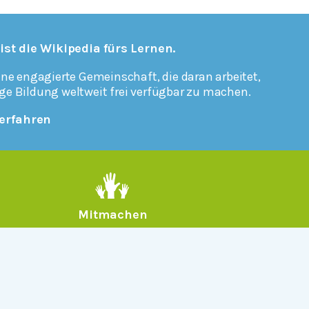
 ist die Wikipedia fürs Lernen.
ine engagierte Gemeinschaft, die daran arbeitet,
ge Bildung weltweit frei verfügbar zu machen.
erfahren
Mitmachen
Rechtlich
Datenschutz