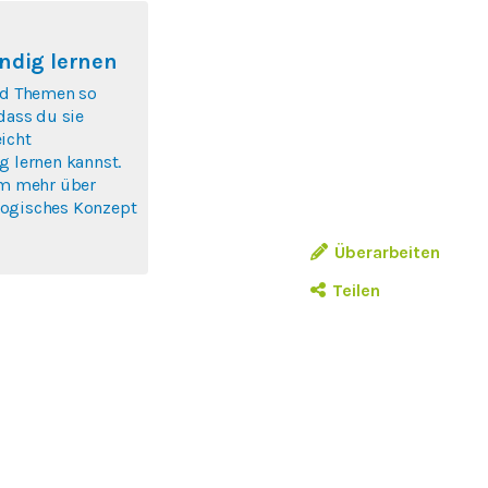
ndig lernen
nd Themen so
 dass du sie
icht
g lernen kannst.
um mehr über
ogisches Konzept
Überarbeiten
Teilen