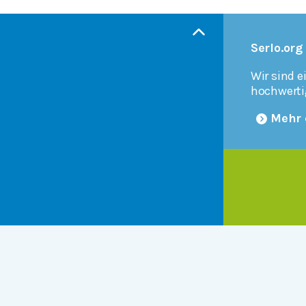
Serlo.org
Wir sind e
hochwerti
Mehr 
Products
r
Serlo Editor