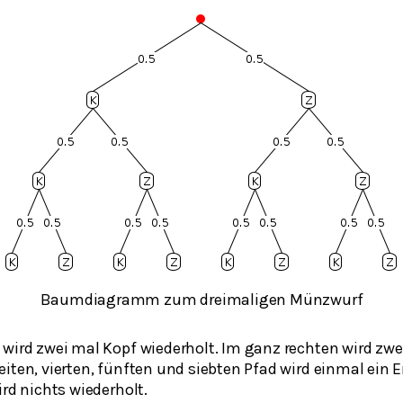
Baumdiagramm zum dreimaligen Münzwurf
 wird zwei mal Kopf wiederholt. Im ganz rechten wird zw
iten, vierten, fünften und siebten Pfad wird einmal ein E
ird nichts wiederholt.