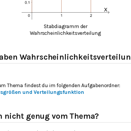
Stabdiagramm der
Wahrscheinlichkeitsverteilung
ben Wahrscheinlichkeitsverteilu
um Thema findest du im folgenden Aufgabenordner
:
lsgrößen und Verteilungsfunktion
h nicht genug vom Thema?