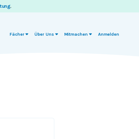
itung
.
Fächer
Über Uns
Mitmachen
Anmelden