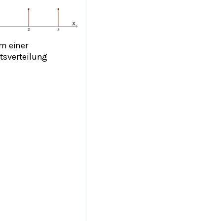
m einer
tsverteilung