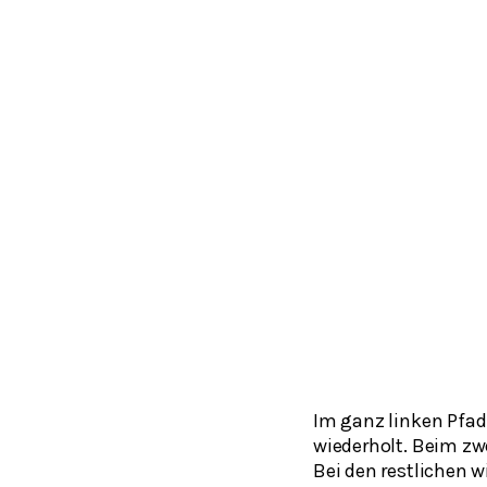
Im ganz linken Pfad
wiederholt. Beim zwe
Bei den restlichen w