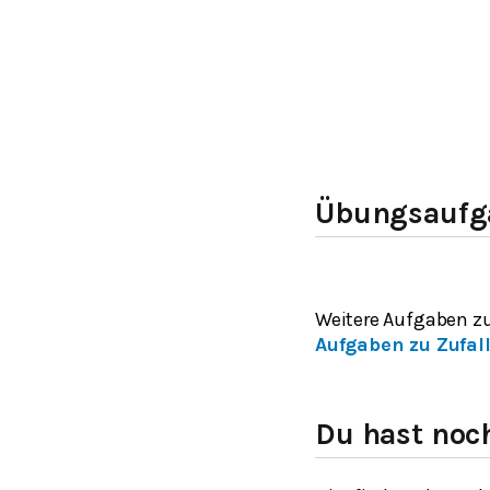
Übungsaufga
Weitere Aufgaben z
Aufgaben zu Zufal
Du hast noc