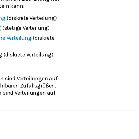
teln kann:
ung
(diskrete Verteilung)
g
(stetige Verteilung)
e Verteilung
(diskrete
 (diskrete Verteilung)
en sind Verteilungen auf
ählbaren Zufallsgrößen.
n sind Verteilungen auf