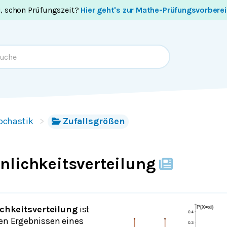
i, schon Prüfungszeit?
Hier geht's zur Mathe-Prüfungsvorbere
ochastik
Zufallsgrößen
nlichkeitsverteilung
chkeitsverteilung
ist
den Ergebnissen eines