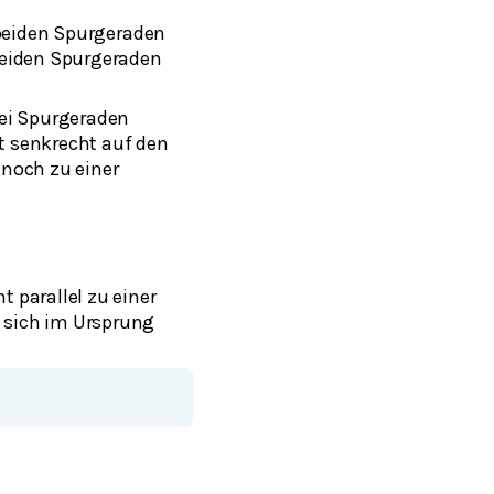
 beiden Spurgeraden
beiden Spurgeraden
wei Spurgeraden
ht senkrecht auf den
 noch zu einer
 parallel zu einer
 sich im Ursprung