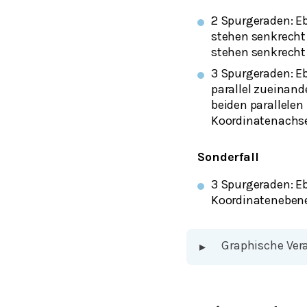
2 Spurgeraden: Eb
stehen senkrecht 
stehen senkrecht
3 Spurgeraden: Eb
parallel zueinand
beiden parallelen
Koordinatenachse
Sonderfall
3 Spurgeraden: Eb
Koordinatenebene
Graphische Ver
▸