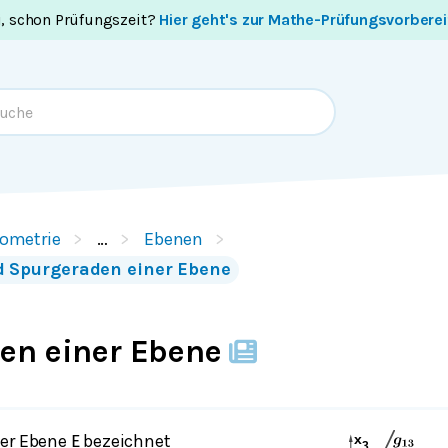
i, schon Prüfungszeit?
Hier geht's zur Mathe-Prüfungsvorbere
ometrie
…
Ebenen
 Spurgeraden einer Ebene
en einer Ebene
ner Ebene
bezeichnet
E