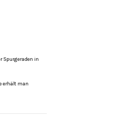
er Spurgeraden in
e erhält man