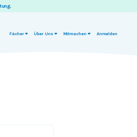
itung
.
Fächer
Über Uns
Mitmachen
Anmelden