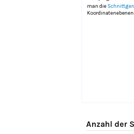
man die
Schnittge
Koordinatenebenen
Anzahl der 