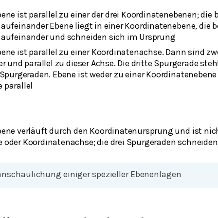
ene ist parallel zu einer der drei Koordinatenebenen; die
aufeinander Ebene liegt in einer Koordinatenebene, die 
 aufeinander und schneiden sich im Ursprung
ene ist parallel zu einer Koordinatenachse. Dann sind z
er und parallel zu dieser Achse. Die dritte Spurgerade ste
 Spurgeraden. Ebene ist weder zu einer Koordinatenebene
 parallel
ene verläuft durch den Koordinatenursprung und ist nicht
 oder Koordinatenachse; die drei Spurgeraden schneiden
anschaulichung einiger spezieller Ebenenlagen