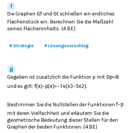
Die Graphen
und
schließen ein endliches
G
f
G
t
Flächenstück ein. Berechnen Sie die Maßzahl
seines Flächeninhalts. (4 BE)
▾
Strategie
▾
Lösungsvorschlag
Gegeben ist zusätzlich die Funktion p mit
D
p
=
ℝ
und es gilt:
.
f
(
x
)
−
p
(
x
)
=
−
1
4
(
x
3
−
5
x
2
)
Bestimmen Sie die Nullstellen der Funktionen
f
−
p
mit deren Vielfachheit und erläutern Sie die
geometrische Bedeutung dieser Stellen für den
Graphen der beiden Funktionen. (4 BE)