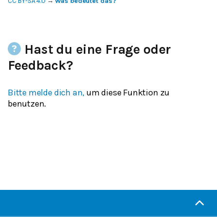
CC BY-SA 4.0
→
Was bedeutet das?
Hast du eine Frage oder
Feedback?
Bitte melde dich an,
um diese Funktion zu
benutzen.