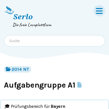
Springe zum
Inhalt
oder
Footer
Die freie Lernplattform
2014 NT
Aufgabengruppe A1
🎓 Prüfungsbereich für
Bayern