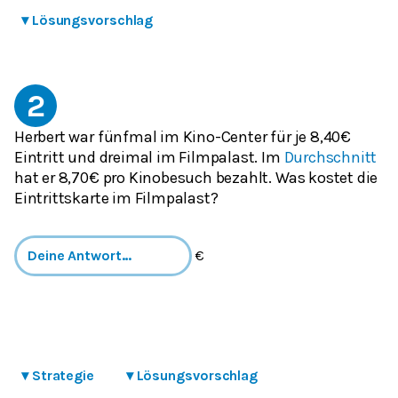
▾
Lösungsvorschlag
2
Herbert war fünfmal im Kino-Center für je 8,40€
Eintritt und dreimal im Filmpalast. Im
Durchschnitt
hat er 8,70€ pro Kinobesuch bezahlt. Was kostet die
Eintrittskarte im Filmpalast?
€
▾
Strategie
▾
Lösungsvorschlag