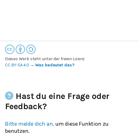
Dieses Werk steht unter der freien Lizenz
CC BY-SA 4.0
→
Was bedeutet das?
Hast du eine Frage oder
Feedback?
Bitte melde dich an,
um diese Funktion zu
benutzen.