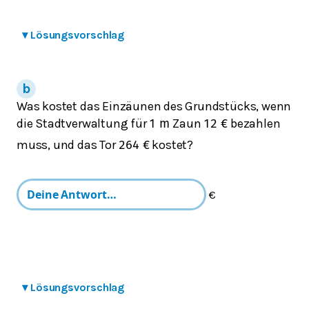
▾
Lösungsvorschlag
Was kostet das Einzäunen des Grundstücks, wenn
die Stadtverwaltung für
Zaun
bezahlen
1
m
12
€
muss, und das Tor
kostet?
264
€
€
▾
Lösungsvorschlag