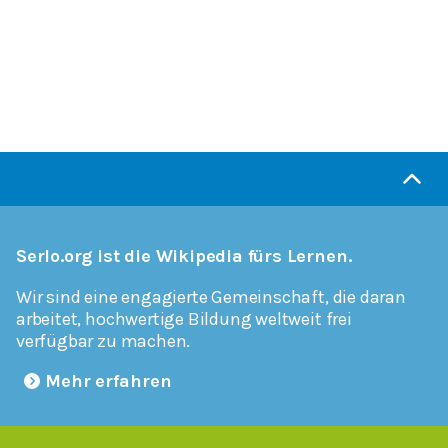
Serlo.org ist die Wikipedia fürs Lernen.
Wir sind eine engagierte Gemeinschaft, die daran
arbeitet, hochwertige Bildung weltweit frei
verfügbar zu machen.
Mehr erfahren