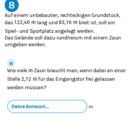
8
Auf einem unbebauten, rechteckigen Grundstück,
das
lang und
breit ist, soll ein
122,40
m
83,16
m
Spiel- und Sportplatz angelegt werden.
Das Gelände soll dazu rundherum mit einem Zaun
umgeben werden.
Wie viele
Zaun braucht man, wenn dabei an einer
m
Stelle
für das Eingangstor frei gelassen
2,12
m
werden müssen?
m