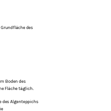
r Grundfläche des
 am Boden des
ne Fläche täglich.
he des Algenteppichs
ie