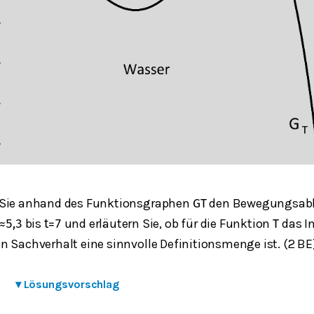
 Sie anhand des Funktionsgraphen
den Bewegungsabla
G
T
bis
und erläutern Sie, ob für die Funktion
das In
≈
5,3
t
=
7
T
n Sachverhalt eine sinnvolle Definitionsmenge ist. (2 BE
▾
Lösungsvorschlag