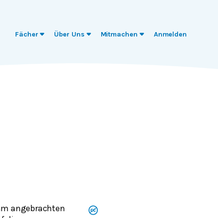
Fächer
Über Uns
Mitmachen
Anmelden
 ihm angebrachten