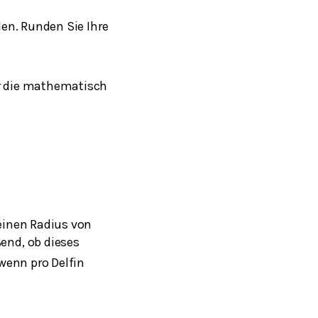
en. Runden Sie Ihre
ür die mathematisch
einen Radius von
end, ob dieses
wenn pro Delfin