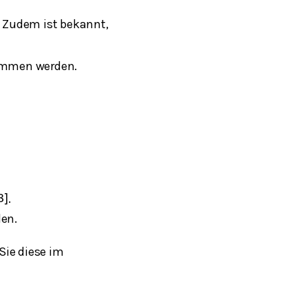
. Zudem ist bekannt,
ommen werden.
.
8
]
en.
Sie diese im