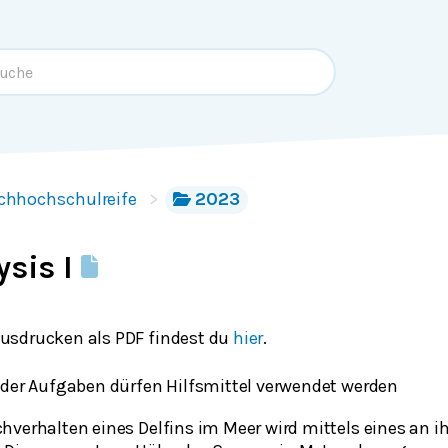
chhochschulreife
2023
ysis I
usdrucken als PDF findest du
hier
.
 der Aufgaben dürfen Hilfsmittel verwendet werden
hverhalten eines Delfins im Meer wird mittels eines an