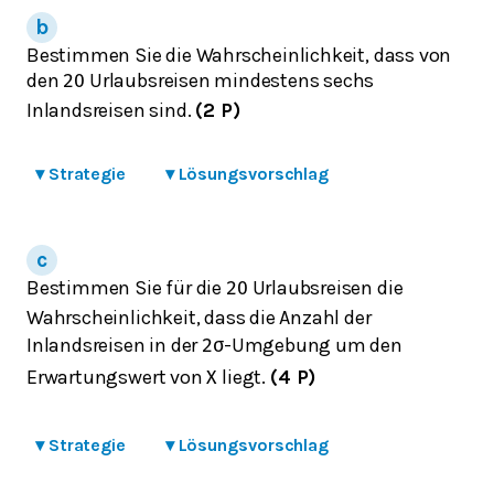
Bestimmen Sie die Wahrscheinlichkeit, dass von
den
Urlaubsreisen mindestens sechs
20
Inlandsreisen sind.
(2 P)
▾
Strategie
▾
Lösungsvorschlag
Bestimmen Sie für die
Urlaubsreisen die
20
Wahrscheinlichkeit, dass die Anzahl der
Inlandsreisen in der
-Umgebung um den
2
σ
Erwartungswert von
liegt.
(4 P)
X
▾
Strategie
▾
Lösungsvorschlag