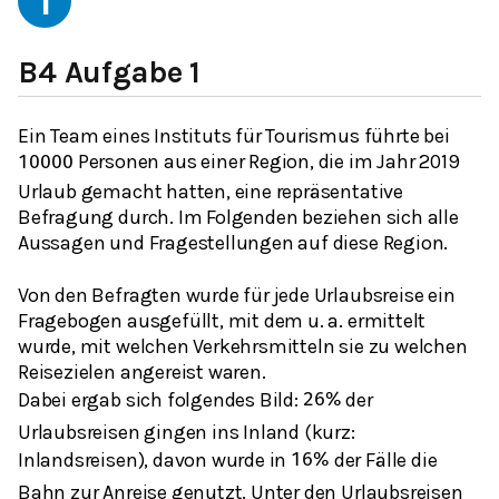
1
B4 Aufgabe 1
Ein Team eines Instituts für Tourismus führte bei
Personen aus einer Region, die im Jahr 2019
10000
Urlaub gemacht hatten, eine repräsentative
Befragung durch. Im Folgenden beziehen sich alle
Aussagen und Fragestellungen auf diese Region.
Von den Befragten wurde für jede Urlaubsreise ein
Fragebogen ausgefüllt, mit dem u. a. ermittelt
wurde, mit welchen Verkehrsmitteln sie zu welchen
Reisezielen angereist waren.
Dabei ergab sich folgendes Bild:
der
26
%
Urlaubsreisen gingen ins Inland (kurz:
Inlandsreisen), davon wurde in
der Fälle die
16
%
Bahn zur Anreise genutzt. Unter den Urlaubsreisen