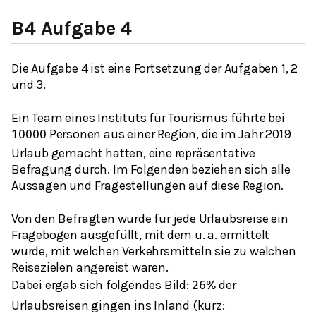
B4 Aufgabe 4
Die Aufgabe 4 ist eine Fortsetzung der Aufgaben 1, 2
und 3.
Ein Team eines Instituts für Tourismus führte bei
Personen aus einer Region, die im Jahr 2019
10000
Urlaub gemacht hatten, eine repräsentative
Befragung durch. Im Folgenden beziehen sich alle
Aussagen und Fragestellungen auf diese Region.
Von den Befragten wurde für jede Urlaubsreise ein
Fragebogen ausgefüllt, mit dem u. a. ermittelt
wurde, mit welchen Verkehrsmitteln sie zu welchen
Reisezielen angereist waren.
Dabei ergab sich folgendes Bild:
der
26
%
Urlaubsreisen gingen ins Inland (kurz: