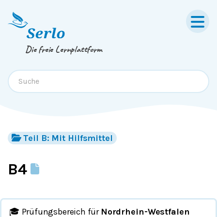
Springe zum
Inhalt
oder
Footer
Die freie Lernplattform
Teil B: Mit Hilfsmittel
B4
🎓 Prüfungsbereich für
Nordrhein-Westfalen