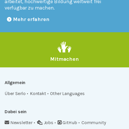
arbeitet, hochwertige Bildung weltweit frei
verfügbar zu machen.
Mehr erfahren
Mitmachen
Allgemein
Über Serlo
Kontakt
Other Languages
Dabei sein
Newsletter
Jobs
GitHub
Community