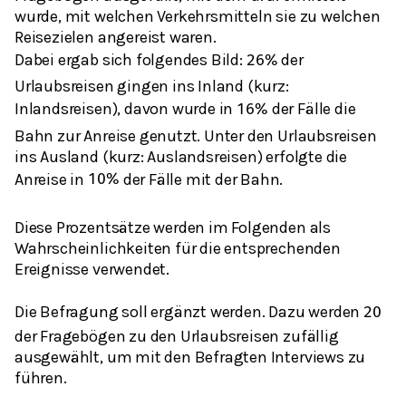
wurde, mit welchen Verkehrsmitteln sie zu welchen
Reisezielen angereist waren.
Dabei ergab sich folgendes Bild:
der
26
%
Urlaubsreisen gingen ins Inland (kurz:
Inlandsreisen), davon wurde in
der Fälle die
16
%
Bahn zur Anreise genutzt. Unter den Urlaubsreisen
ins Ausland (kurz: Auslandsreisen) erfolgte die
Anreise in
der Fälle mit der Bahn.
10
%
Diese Prozentsätze werden im Folgenden als
Wahrscheinlichkeiten für die entsprechenden
Ereignisse verwendet.
Die Befragung soll ergänzt werden. Dazu werden
20
der Fragebögen zu den Urlaubsreisen zufällig
ausgewählt, um mit den Befragten Interviews zu
führen.