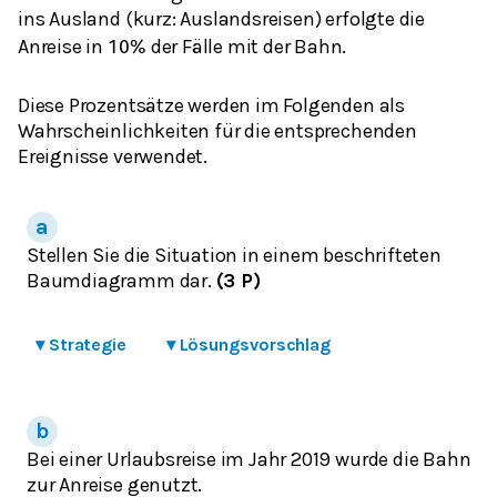
ins Ausland (kurz: Auslandsreisen) erfolgte die
Anreise in
der Fälle mit der Bahn.
10
%
Diese Prozentsätze werden im Folgenden als
Wahrscheinlichkeiten für die entsprechenden
Ereignisse verwendet.
Stellen Sie die Situation in einem beschrifteten
Baumdiagramm dar.
(3 P)
▾
Strategie
▾
Lösungsvorschlag
Bei einer Urlaubsreise im Jahr 2019 wurde die Bahn
zur Anreise genutzt.