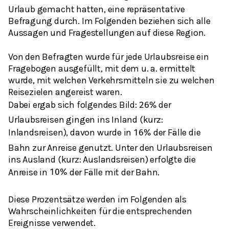
Urlaub gemacht hatten, eine repräsentative
Befragung durch. Im Folgenden beziehen sich alle
Aussagen und Fragestellungen auf diese Region.
Von den Befragten wurde für jede Urlaubsreise ein
Fragebogen ausgefüllt, mit dem u. a. ermittelt
wurde, mit welchen Verkehrsmitteln sie zu welchen
Reisezielen angereist waren.
Dabei ergab sich folgendes Bild:
der
26
%
Urlaubsreisen gingen ins Inland (kurz:
Inlandsreisen), davon wurde in
der Fälle die
16
%
Bahn zur Anreise genutzt. Unter den Urlaubsreisen
ins Ausland (kurz: Auslandsreisen) erfolgte die
Anreise in
der Fälle mit der Bahn.
10
%
Diese Prozentsätze werden im Folgenden als
Wahrscheinlichkeiten für die entsprechenden
Ereignisse verwendet.