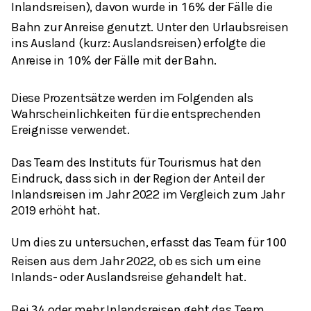
Inlandsreisen), davon wurde in
der Fälle die
16
%
Bahn zur Anreise genutzt. Unter den Urlaubsreisen
ins Ausland (kurz: Auslandsreisen) erfolgte die
Anreise in
der Fälle mit der Bahn.
10
%
Diese Prozentsätze werden im Folgenden als
Wahrscheinlichkeiten für die entsprechenden
Ereignisse verwendet.
Das Team des Instituts für Tourismus hat den
Eindruck, dass sich in der Region der Anteil der
Inlandsreisen im Jahr 2022 im Vergleich zum Jahr
2019 erhöht hat.
Um dies zu untersuchen, erfasst das Team für
100
Reisen aus dem Jahr 2022, ob es sich um eine
Inlands- oder Auslandsreise gehandelt hat.
Bei
oder mehr Inlandsreisen geht das Team
34