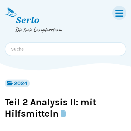
Springe zum
Inhalt
oder
Footer
Die freie Lernplattform
2024
Teil 2 Analysis II: mit
Hilfsmitteln