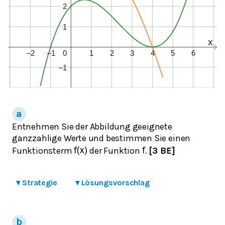
Entnehmen Sie der Abbildung geeignete
ganzzahlige Werte und bestimmen Sie einen
Funktionsterm
der Funktion
.
[3 BE]
f
(
x
)
f
▾
Strategie
▾
Lösungsvorschlag