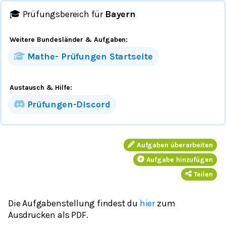
🎓 Prüfungsbereich für
Bayern
Weitere Bundesländer
& Aufgaben
:
Mathe-
Prüfungen
Startseite
Austausch & Hilfe:
Prüfungen-Discord
Aufgaben überarbeiten
Aufgabe hinzufügen
Teilen
Die Aufgabenstellung findest du
hier
zum
Ausdrucken als PDF.