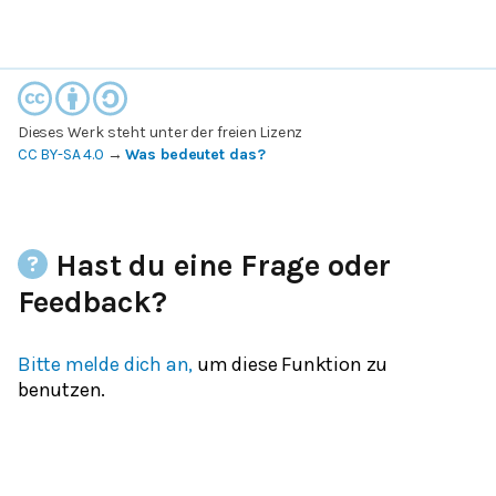
Dieses Werk steht unter der freien Lizenz
CC BY-SA 4.0
→
Was bedeutet das?
Hast du eine Frage oder
Feedback?
Bitte melde dich an,
um diese Funktion zu
benutzen.