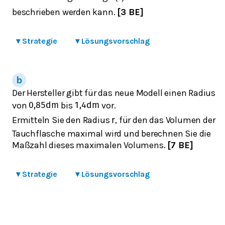
beschrieben werden kann.
[3 BE]
▾
Strategie
▾
Lösungsvorschlag
Der Hersteller gibt für das neue Modell einen Radius
von
bis
vor.
0,85
dm
1,4
dm
Ermitteln Sie den Radius
, für den das Volumen der
r
Tauchflasche maximal wird und berechnen Sie die
Maßzahl dieses maximalen Volumens.
[7 BE]
▾
Strategie
▾
Lösungsvorschlag