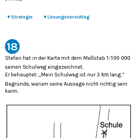
▾
Strategie
▾
Lösungsvorschlag
18
Stefan hat in der Karte mit dem Maßstab
1
:
100
000
seinen Schulweg eingezeichnet.
Er behauptet: „Mein Schulweg ist nur
lang.“
3
km
Begründe, warum seine Aussage nicht richtig sein
kann.