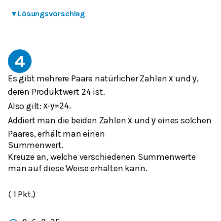
▾
Lösungsvorschlag
4
Es gibt mehrere Paare natürlicher Zahlen
und
,
x
y
deren Produktwert
ist.
24
Also gilt:
x
⋅
y
=
24.
Addiert man die beiden Zahlen
und
eines solchen
x
y
Paares, erhält man einen
Summenwert.
Kreuze an, welche verschiedenen Summenwerte
man auf diese Weise erhalten kann.
( 1 Pkt.)