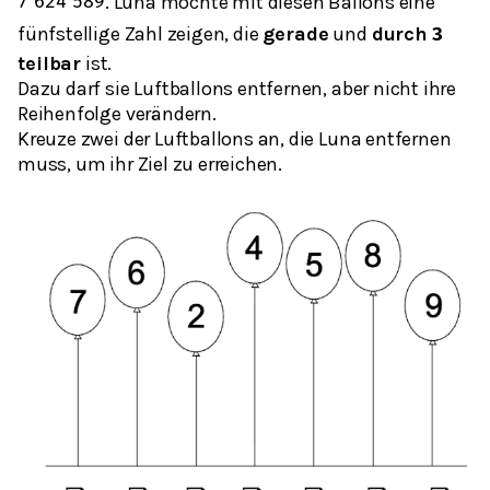
. Luna möchte mit diesen Ballons eine
7
624
589
fünfstellige Zahl zeigen, die
gerade
und
durch
𝟑
teilbar
ist.
Dazu darf sie Luftballons entfernen, aber nicht ihre
Reihenfolge verändern.
Kreuze zwei der Luftballons an, die Luna entfernen
muss, um ihr Ziel zu erreichen.