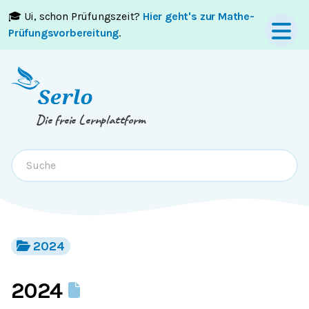
🎓 Ui, schon Prüfungszeit?
Hier geht's zur Mathe-
Springe zum
Inhalt
oder
Footer
Prüfungsvorbereitung
.
Die freie Lernplattform
2024
2024