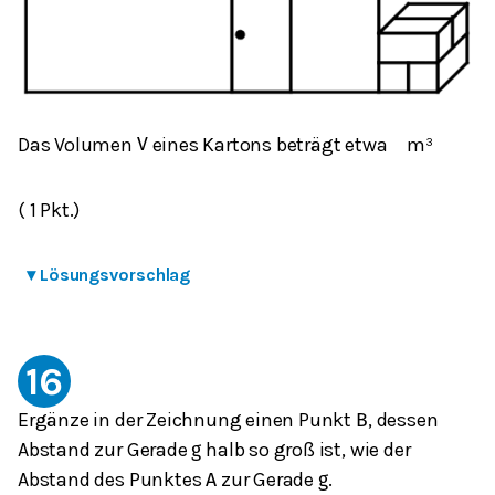
Das Volumen
eines Kartons beträgt etwa
m³
V
( 1 Pkt.)
▾
Lösungsvorschlag
16
Ergänze in der Zeichnung einen Punkt
, dessen
B
Abstand zur Gerade
halb so groß ist, wie der
g
Abstand des Punktes
zur Gerade
.
A
g