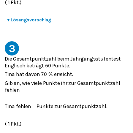
( 1 Pkt.)
▾
Lösungsvorschlag
3
Die Gesamtpunktzahl beim Jahrgangsstufentest
Englisch beträgt
Punkte.
60
Tina hat davon
erreicht.
70
%
Gib an, wie viele Punkte ihr zur Gesamtpunktzahl
fehlen
Tina fehlen
Punkte zur Gesamtpunktzahl.
( 1 Pkt.)