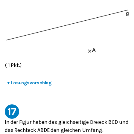
( 1 Pkt.)
▾
Lösungsvorschlag
17
In der Figur haben das gleichseitige Dreieck
und
BCD
das Rechteck
den gleichen Umfang.
ABDE