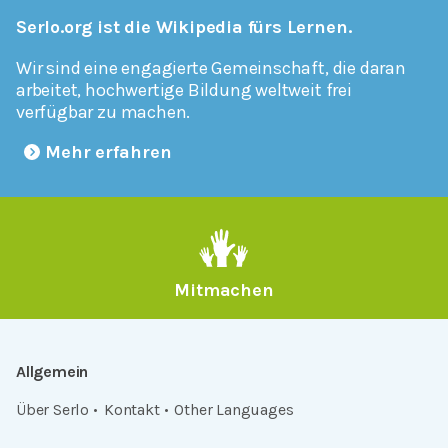
Serlo.org ist die Wikipedia fürs Lernen.
Wir sind eine engagierte Gemeinschaft, die daran
arbeitet, hochwertige Bildung weltweit frei
verfügbar zu machen.
Mehr erfahren
Mitmachen
Allgemein
Über Serlo
Kontakt
Other Languages