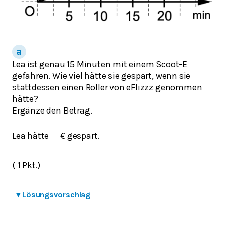
Lea ist genau 15 Minuten mit einem Scoot-E
gefahren. Wie viel hätte sie gespart, wenn sie
stattdessen einen Roller von eFlizzz genommen
hätte?
Ergänze den Betrag.
Lea hätte
gespart.
€
( 1 Pkt.)
▾
Lösungsvorschlag