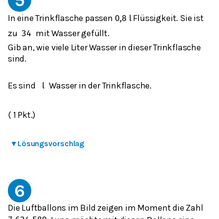
In eine Trinkflasche passen
Flüssigkeit. Sie ist
0,8
l
zu
mit Wasser gefüllt.
3
4
Gib an, wie viele Liter Wasser in dieser Trinkflasche
sind.
Es sind
Wasser in der Trinkflasche.
l
( 1 Pkt.)
▾
Lösungsvorschlag
6
Die Luftballons im Bild zeigen im Moment die Zahl