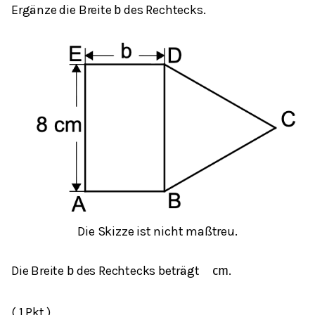
Ergänze die Breite
des Rechtecks.
b
Die Skizze ist nicht maßtreu.
Die Breite
des Rechtecks beträgt
.
b
cm
( 1 Pkt.)