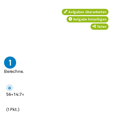
Aufgaben überarbeiten
Aufgabe hinzufügen
Teilen
1
Berechne.
56
+
14
:
7
=
(1 Pkt.)