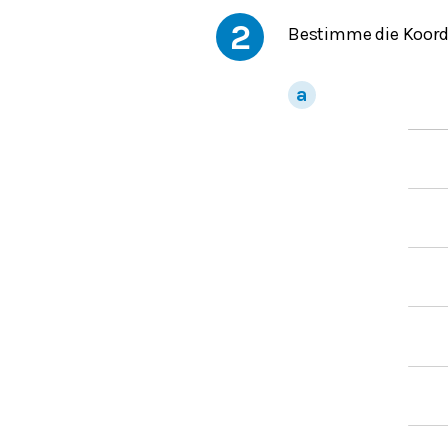
2
Bestimme die Koordin