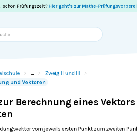
i, schon Prüfungszeit?
Hier geht's zur Mathe-Prüfungsvorbere
alschule
…
Zweig II und III
bung und Vektoren
zur Berechnung eines Vektors
ten
ndungsvektor vom jeweils ersten Punkt zum zweiten Punk