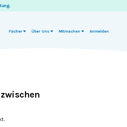
itung
.
Fächer
Über Uns
Mitmachen
Anmelden
 zwischen
t.