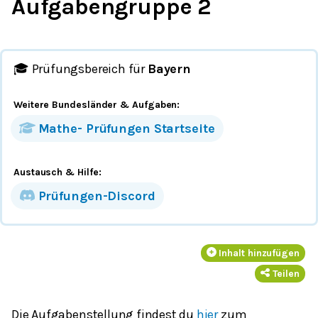
Aufgabengruppe 2
🎓 Prüfungsbereich für
Bayern
Weitere Bundesländer
& Aufgaben
:
Mathe-
Prüfungen
Startseite
Austausch & Hilfe:
Prüfungen-Discord
Inhalt hinzufügen
Teilen
Die Aufgabenstellung findest du
hier
zum