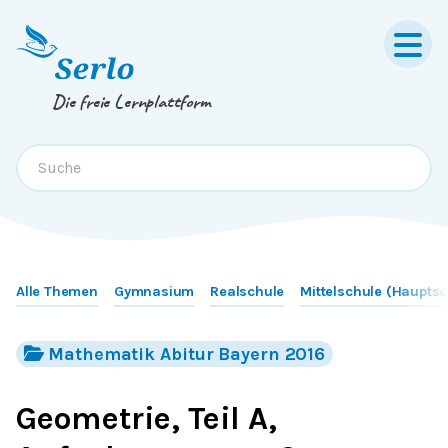
Springe zum
Inhalt
oder
Footer
Die freie Lernplattform
Alle Themen
Gymnasium
Realschule
Mittelschule (Hauptsc
Mathematik Abitur Bayern 2016
Geometrie, Teil A,