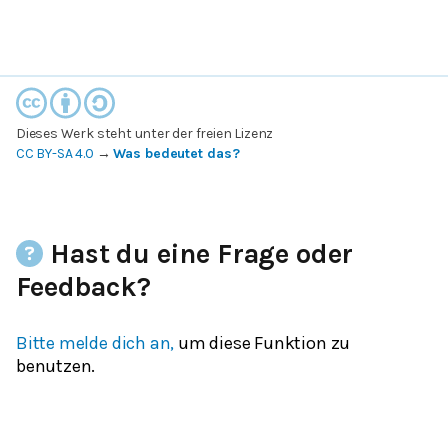
Dieses Werk steht unter der freien Lizenz
CC BY-SA 4.0
→
Was bedeutet das?
Hast du eine Frage oder
Feedback?
Bitte melde dich an,
um diese Funktion zu
benutzen.