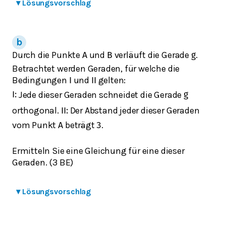
▾
Lösungsvorschlag
Durch die Punkte
und
verläuft die Gerade
.
A
B
g
Betrachtet werden Geraden, für welche die
Bedingungen
und
gelten:
I
II
Jede dieser Geraden schneidet die Gerade
I
:
g
orthogonal.
Der Abstand jeder dieser Geraden
II
:
vom Punkt
beträgt
.
A
3
Ermitteln Sie eine Gleichung für eine dieser
Geraden. (3 BE)
▾
Lösungsvorschlag