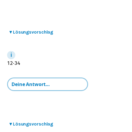
▾
Lösungsvorschlag
1
2
⋅
3
4
▾
Lösungsvorschlag