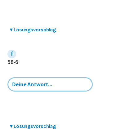
▾
Lösungsvorschlag
5
8
⋅
6
▾
Lösungsvorschlag