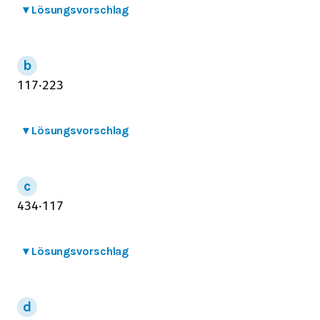
▾
Lösungsvorschlag
1
1
7
⋅
2
2
3
▾
Lösungsvorschlag
4
3
4
⋅
1
1
7
▾
Lösungsvorschlag