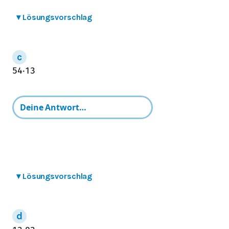
▾
Lösungsvorschlag
5
4
⋅
1
3
▾
Lösungsvorschlag