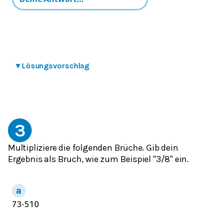
▾
Lösungsvorschlag
3
Multipliziere die folgenden Brüche. Gib dein
Ergebnis als Bruch, wie zum Beispiel "3/8" ein.
7
3
⋅
5
10