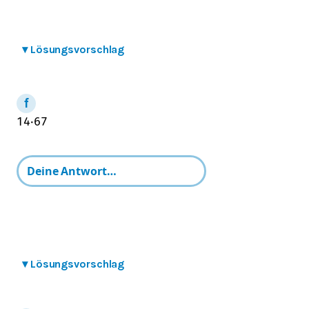
▾
Lösungsvorschlag
1
4
⋅
6
7
▾
Lösungsvorschlag