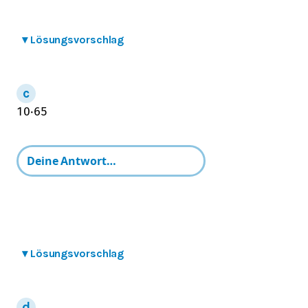
▾
Lösungsvorschlag
10
⋅
6
5
▾
Lösungsvorschlag