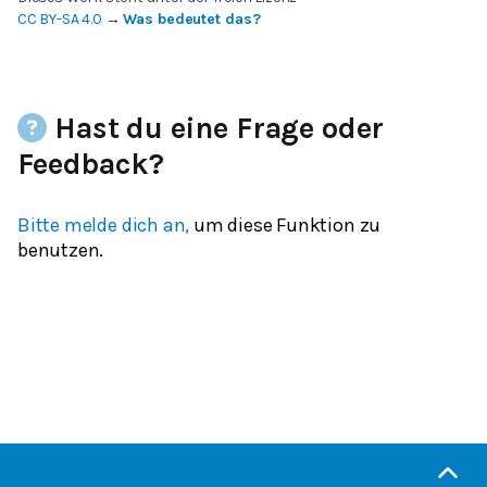
CC BY-SA 4.0
→
Was bedeutet das?
Hast du eine Frage oder
Feedback?
Bitte melde dich an,
um diese Funktion zu
benutzen.