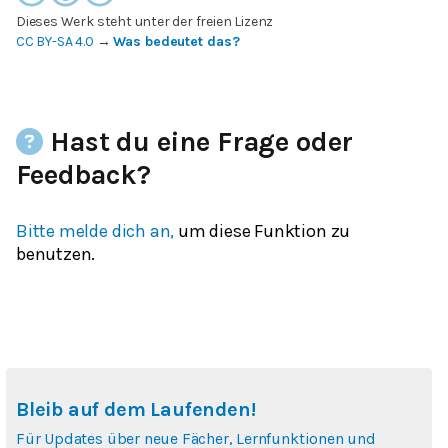
Dieses Werk steht unter der freien Lizenz
CC BY-SA 4.0
→
Was bedeutet das?
Hast du eine Frage oder
Feedback?
Bitte melde dich an,
um diese Funktion zu
benutzen.
Bleib auf dem Laufenden!
Für Updates über neue Fächer, Lernfunktionen und