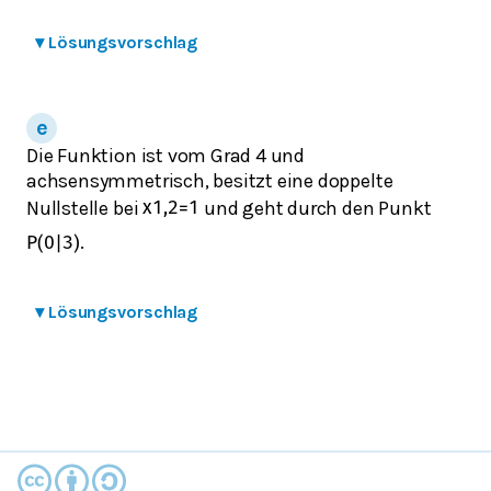
▾
Lösungsvorschlag
Die Funktion ist vom Grad 4 und
achsensymmetrisch, besitzt eine doppelte
Nullstelle bei
und geht durch den Punkt
x
1,2
=
1
.
P
(
0
|
3
)
▾
Lösungsvorschlag