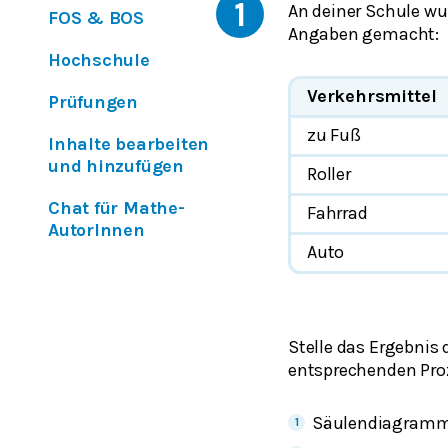
1
An deiner Schule wu
FOS & BOS
Angaben gemacht:
Hochschule
Verkehrsmittel
Prüfungen
zu Fuß
Inhalte bearbeiten
und hinzufügen
Roller
Chat für Mathe-
Fahrrad
AutorInnen
Auto
Stelle das Ergebnis
entsprechenden Pro
Säulendiagram