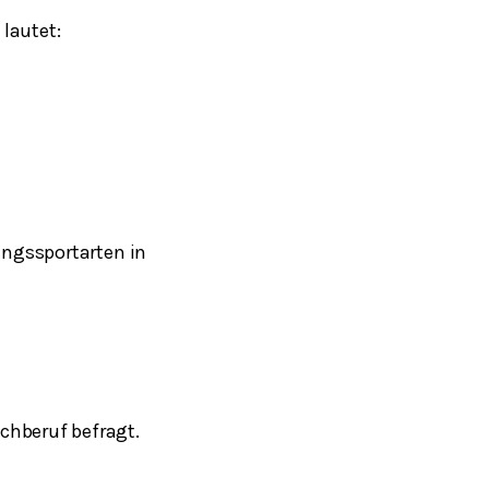
 lautet:
ingssportarten in
chberuf befragt.