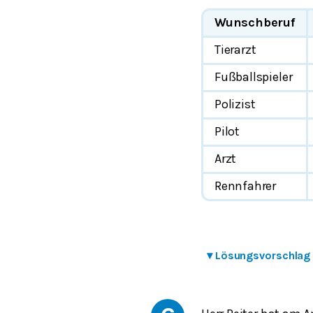
Wunschberuf
Tierarzt
Fußballspieler
Polizist
Pilot
Arzt
Rennfahrer
▾
Lösungsvorschlag