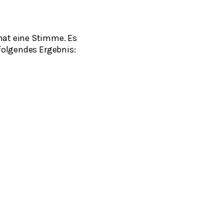
hat eine Stimme. Es
 folgendes Ergebnis: