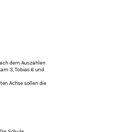
 Nach dem Auszählen
kam 3, Tobias 6 und
ten Achse sollen die
Die Schule