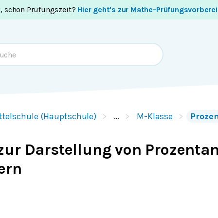
i, schon Prüfungszeit?
Hier geht's zur Mathe-Prüfungsvorbere
ttelschule (Hauptschule)
…
M-Klasse
Proze
zur Darstellung von Prozenta
ern