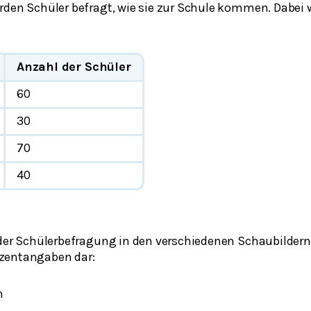
rden Schüler befragt, wie sie zur Schule kommen. Dabei
Anzahl der Schüler
60
30
70
40
 der Schülerbefragung in den verschiedenen Schaubildern
zentangaben dar:
m