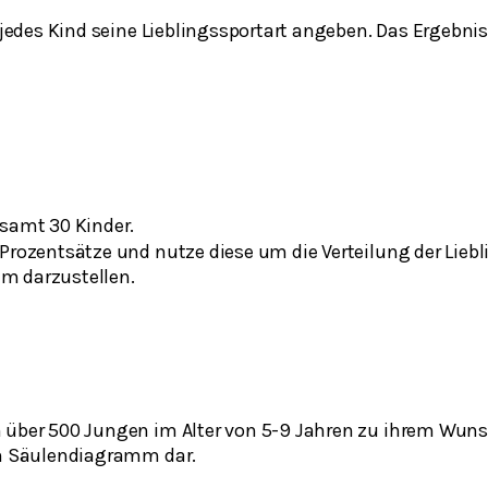
l jedes Kind seine Lieblingssportart angeben. Das Ergebnis
esamt 30 Kinder.
Prozentsätze und nutze diese um die Verteilung der Liebl
m darzustellen.
 über 500 Jungen im Alter von 5-9 Jahren zu ihrem Wuns
em Säulendiagramm dar.