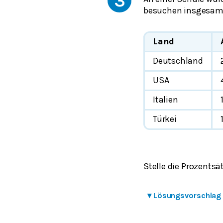
3
besuchen insgesamt
Land
Deutschland
USA
Italien
Türkei
Stelle die Prozent
▾
Lösungsvorschlag