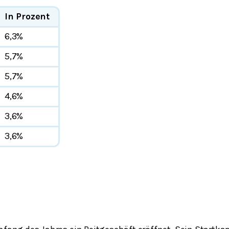
In Prozent
6,3%
5,7%
5,7%
4,6%
3,6%
3,6%