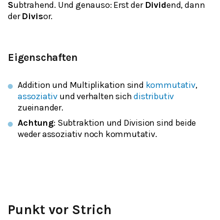
S
ubtrahend. Und genauso: Erst der
Divid
end, dann
der
Divis
or.
Eigenschaften
Addition und Multiplikation sind
kommutativ
,
assoziativ
und verhalten sich
distributiv
zueinander.
Achtung
: Subtraktion und Division sind beide
weder assoziativ noch kommutativ.
Punkt vor Strich