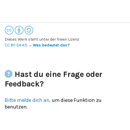
Dieses Werk steht unter der freien Lizenz
CC BY-SA 4.0
→
Was bedeutet das?
Hast du eine Frage oder
Feedback?
Bitte melde dich an,
um diese Funktion zu
benutzen.