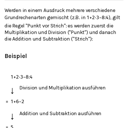
Werden in einem Ausdruck mehrere verschiedene
Grundrechenarten gemischt (z.B. in
⁣), gilt
1
+
2
⋅
3
−
8
:
4
die Regel "Punkt vor Strich": es werden zuerst die
Multiplikation und Division ("Punkt") und danach
die Addition und Subtraktion ("Strich"):
Beispiel
1
+
2
⋅
3
−
8
:
4
↓
Division und Multiplikation ausführen
=
1
+
6
−
2
↓
Addition und Subtraktion ausführen
=
5