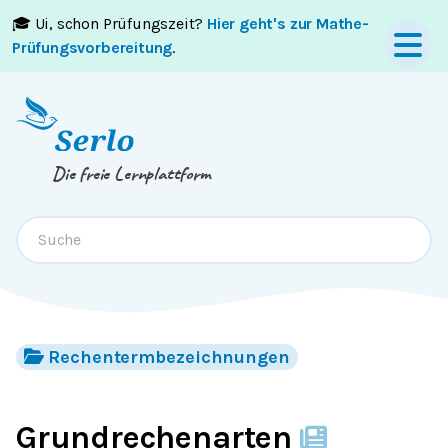
🎓 Ui, schon Prüfungszeit?
Hier geht's zur Mathe-
Springe zum
Inhalt
oder
Footer
Prüfungsvorbereitung
.
Die freie Lernplattform
Rechentermbezeichnungen
Grundrechenarten