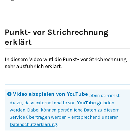
Punkt- vor Strichrechnung
erklärt
In diesem Video wird die Punkt- vor Strichrechnung
sehr ausführlich erklärt.
Video abspielen von
YouTube
Mit einem Klick auf Bild oder Button oben stimmst
du zu, dass externe Inhalte von
YouTube
geladen
werden. Dabei können persönliche Daten zu diesem
Service übertragen werden – entsprechend unserer
Datenschutzerklärung
.