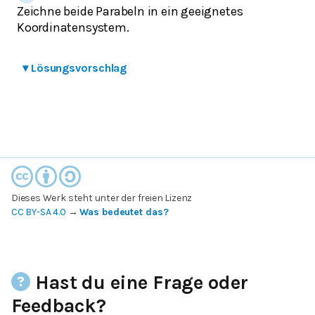
Zeichne beide Parabeln in ein geeignetes
Koordinatensystem.
▾
Lösungsvorschlag
Dieses Werk steht unter der freien Lizenz
CC BY-SA 4.0
→
Was bedeutet das?
Hast du eine Frage oder
Feedback?