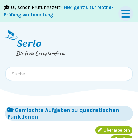
🎓 Ui, schon Prüfungszeit?
Hier geht's zur Mathe-
Springe zum
Inhalt
oder
Footer
Prüfungsvorbereitung
.
Die freie Lernplattform
Gemischte Aufgaben zu quadratischen
Funktionen
Überarbeiten