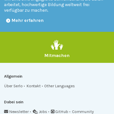
arbeitet, hochwertige Bildung weltweit frei
verfügbar zu machen.
Mehr erfahren
Mitmachen
Allgemein
Über Serlo
Kontakt
Other Languages
Dabei sein
Newsletter
Jobs
GitHub
Community