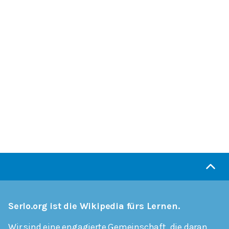
Serlo.org ist die Wikipedia fürs Lernen.
Wir sind eine engagierte Gemeinschaft, die daran