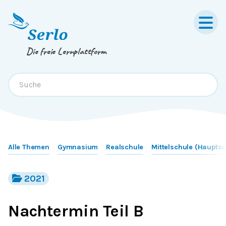
Springe zum
Inhalt
oder
Footer
Die freie Lernplattform
Alle Themen
Gymnasium
Realschule
Mittelschule (Hauptsc
2021
Nachtermin Teil B