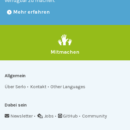
verfügbar zu machen.
Mehr erfahren
Mitmachen
Allgemein
Über Serlo
Kontakt
Other Languages
Dabei sein
Newsletter
Jobs
GitHub
Community