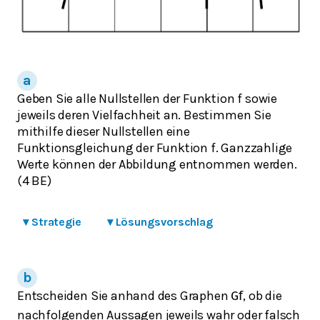
Geben Sie alle Nullstellen der Funktion f sowie
jeweils deren Vielfachheit an. Bestimmen Sie
mithilfe dieser Nullstellen eine
Funktionsgleichung der Funktion f. Ganzzahlige
Werte können der Abbildung entnommen werden.
(4 BE)
▾
Strategie
▾
Lösungsvorschlag
Entscheiden Sie anhand des Graphen
, ob die
G
f
nachfolgenden Aussagen jeweils wahr oder falsch