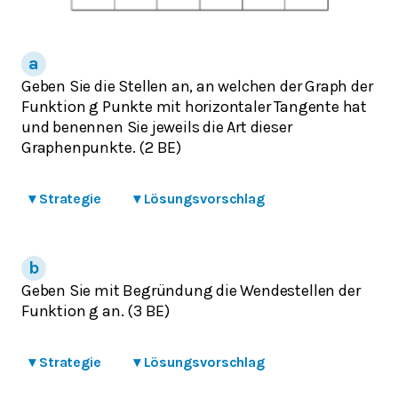
Geben Sie die Stellen an, an welchen der Graph der
Funktion g Punkte mit horizontaler Tangente hat
und benennen Sie jeweils die Art dieser
Graphenpunkte. (2 BE)
▾
Strategie
▾
Lösungsvorschlag
Geben Sie mit Begründung die Wendestellen der
Funktion g an. (3 BE)
▾
Strategie
▾
Lösungsvorschlag