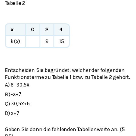
Tabelle 2
x
0
2
4
k(x)
9
15
Entscheiden Sie begründet, welcher der folgenden
Funktionsterme zu Tabelle 1 bzw. zu Tabelle 2 gehört.
A)
8
−
3
0,5
x
B)
−
x
+
7
C)
3
0,5
x
+
6
D)
x
+
7
Geben Sie dann die fehlenden Tabellenwerte an. (5