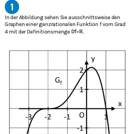
1
In der Abbildung sehen Sie ausschnittsweise den
Graphen einer ganzrationalen Funktion f vom Grad
4 mit der Definitionsmenge
.
D
f
=
ℝ