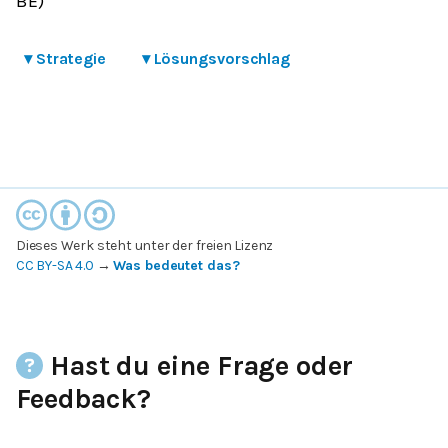
BE)
▾
Strategie
▾
Lösungsvorschlag
Dieses Werk steht unter der freien Lizenz
CC BY-SA 4.0
→
Was bedeutet das?
Hast du eine Frage oder
Feedback?