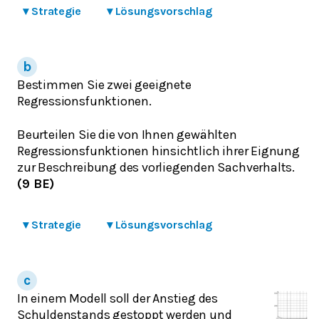
▾
Strategie
▾
Lösungsvorschlag
Bestimmen Sie zwei geeignete
Regressionsfunktionen.
Beurteilen Sie die von Ihnen gewählten
Regressionsfunktionen hinsichtlich ihrer Eignung
zur Beschreibung des vorliegenden Sachverhalts.
(9 BE)
▾
Strategie
▾
Lösungsvorschlag
In einem Modell soll der Anstieg des
Schuldenstands gestoppt werden und