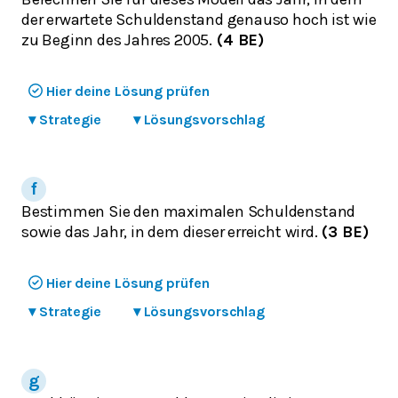
der erwartete Schuldenstand genauso hoch ist wie
zu Beginn des Jahres 2005.
(4 BE)
Hier deine Lösung prüfen
▾
Strategie
▾
Lösungsvorschlag
Bestimmen Sie den maximalen Schuldenstand
sowie das Jahr, in dem dieser erreicht wird.
(3 BE)
Hier deine Lösung prüfen
▾
Strategie
▾
Lösungsvorschlag