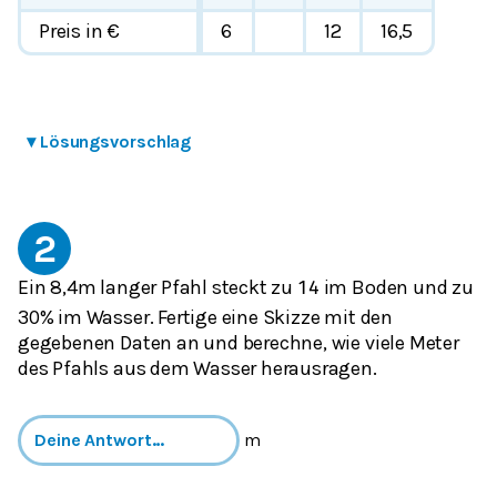
Preis in €
6
12
16,5
▾
Lösungsvorschlag
2
Ein 8,4m langer Pfahl steckt zu
im Boden und zu
1
4
30% im Wasser. Fertige eine Skizze mit den
gegebenen Daten an und berechne, wie viele Meter
des Pfahls aus dem Wasser herausragen.
m