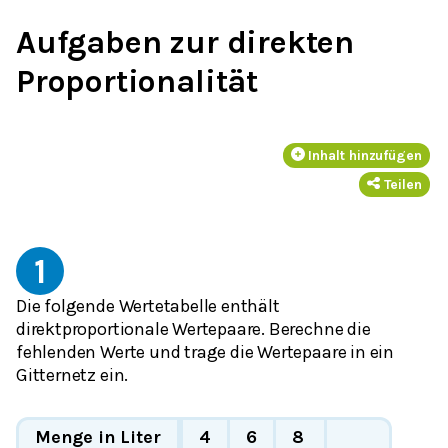
Aufgaben zur direkten
Proportionalität
Inhalt hinzufügen
Teilen
1
Die folgende Wertetabelle enthält
direktproportionale Wertepaare. Berechne die
fehlenden Werte und trage die Wertepaare in ein
Gitternetz ein.
Menge in Liter
4
6
8