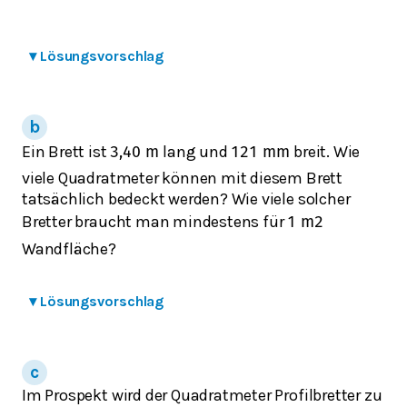
▾
Lösungsvorschlag
Ein Brett ist
lang und
breit. Wie
3,40
m
121
m
m
viele Quadratmeter können mit diesem Brett
tatsächlich bedeckt werden? Wie viele solcher
Bretter braucht man mindestens für
1
m
2
Wandfläche?
▾
Lösungsvorschlag
Im Prospekt wird der Quadratmeter Profilbretter zu