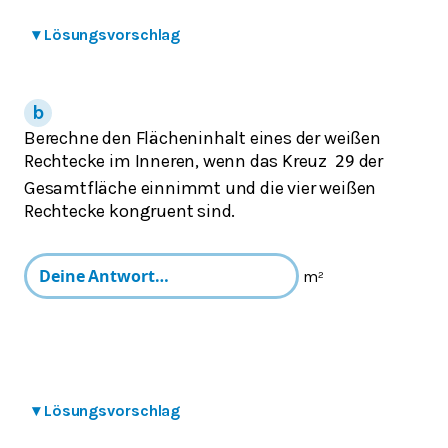
▾
Lösungsvorschlag
Berechne den Flächeninhalt eines der weißen
Rechtecke im Inneren, wenn das Kreuz
der
2
9
Gesamtfläche einnimmt und die vier weißen
Rechtecke kongruent sind.
m²
▾
Lösungsvorschlag