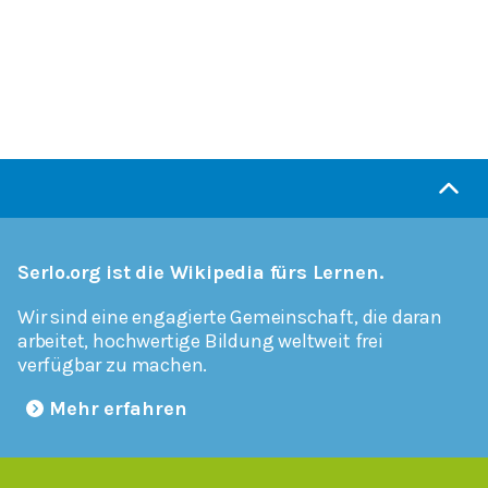
Serlo.org ist die Wikipedia fürs Lernen.
Wir sind eine engagierte Gemeinschaft, die daran
arbeitet, hochwertige Bildung weltweit frei
verfügbar zu machen.
Mehr erfahren