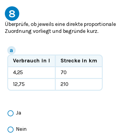
8
Überprüfe, ob jeweils eine direkte proportionale
Zuordnung vorliegt und begründe kurz.
Verbrauch in l
Strecke in km
4,25
70
12,75
210
Ja
Nein