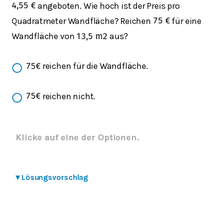
angeboten. Wie hoch ist der Preis pro
4,55
€
Quadratmeter Wandfläche? Reichen
für eine
75
€
Wandfläche von
aus?
13,5
m
2
reichen für die Wandfläche.
75
€
reichen nicht.
75
€
Klicke auf eine der Optionen.
▾
Lösungsvorschlag