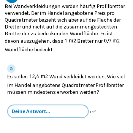
Bei Wandverkleidungen werden häufig Profilbretter
verwendet. Der im Handel angebotene Preis pro
Quadratmeter bezieht sich aber auf die Fläche der
Bretter und nicht auf die zusammengesteckten
Bretter der zu bedeckenden Wandfläche. Es ist
davon auszugehen, dass
Bretter nur
1
m
2
0,9
m
2
Wandfläche bedeckt.
Es sollen
Wand verkleidet werden. Wie viel
12,4
m
2
im Handel angebotene Quadratmeter Profilbretter
müssen mindestens erworben werden?
m²