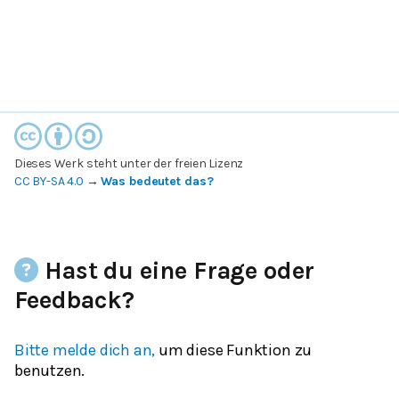
Dieses Werk steht unter der freien Lizenz
CC BY-SA 4.0
→
Was bedeutet das?
Hast du eine Frage oder
Feedback?
Bitte melde dich an,
um diese Funktion zu
benutzen.