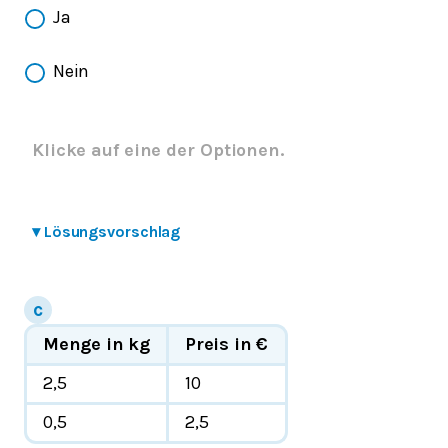
Ja
Nein
Klicke auf eine der Optionen.
▾
Lösungsvorschlag
Menge in kg
Preis in €
2,5
10
0,5
2,5