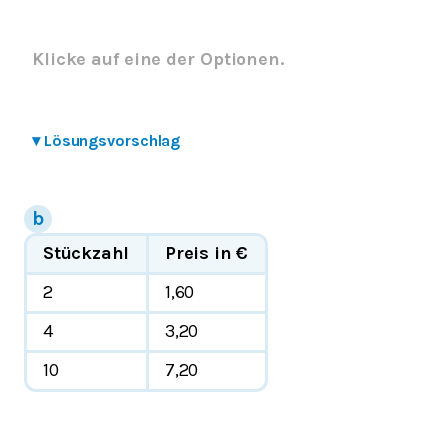
Klicke auf eine der Optionen.
▾
Lösungsvorschlag
Stückzahl
Preis in €
2
1,60
4
3,20
10
7,20