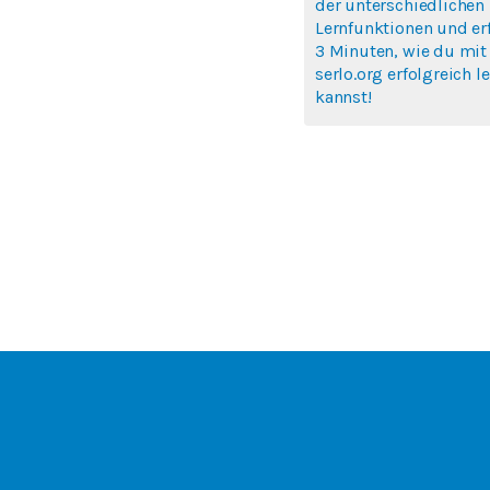
der unterschiedlichen
Lernfunktionen und erf
3 Minuten, wie du mit
serlo.org erfolgreich l
kannst!