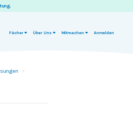
itung
.
Fächer
Über Uns
Mitmachen
Anmelden
ösungen