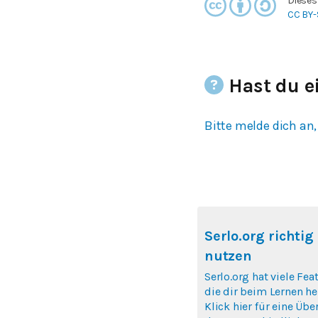
Dieses
CC BY-
Hast du e
Bitte melde dich an,
Serlo.org richtig
nutzen
Serlo.org hat viele Fea
die dir beim Lernen hel
Klick hier für eine Übe