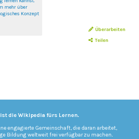
g lernen kannst.
um mehr über
ogisches Konzept
Überarbeiten
Teilen
 ist die Wikipedia fürs Lernen.
ine engagierte Gemeinschaft, die daran arbeitet,
ge Bildung weltweit frei verfügbar zu machen.