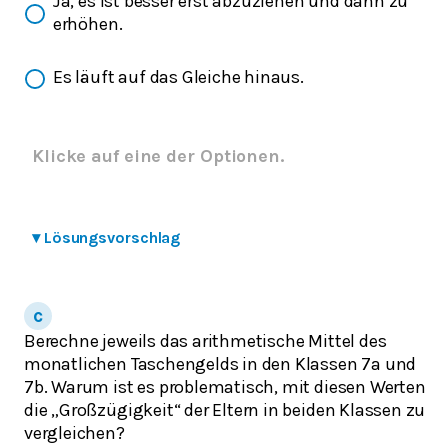
Ja, es ist besser erst abzuziehen und dann zu
erhöhen.
Es läuft auf das Gleiche hinaus.
Klicke auf eine der Optionen.
▾
Lösungsvorschlag
Berechne jeweils das arithmetische Mittel des
monatlichen Taschengelds in den Klassen 7a und
7b. Warum ist es problematisch, mit diesen Werten
die „Großzügigkeit“ der Eltern in beiden Klassen zu
vergleichen?