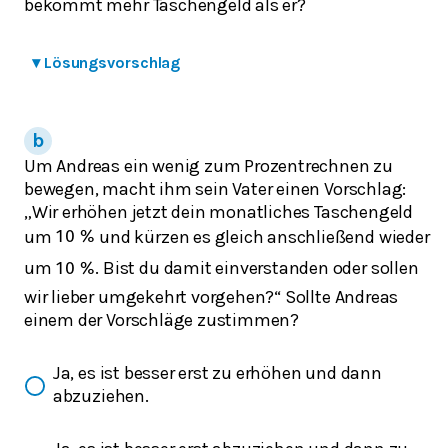
bekommt mehr Taschengeld als er?
▾
Lösungsvorschlag
Um Andreas ein wenig zum Prozentrechnen zu
bewegen, macht ihm sein Vater einen Vorschlag:
„Wir erhöhen jetzt dein monatliches Taschengeld
um
und kürzen es gleich anschließend wieder
10
%
um
. Bist du damit einverstanden oder sollen
10
%
wir lieber umgekehrt vorgehen?“ Sollte Andreas
einem der Vorschläge zustimmen?
Ja, es ist besser erst zu erhöhen und dann
abzuziehen.