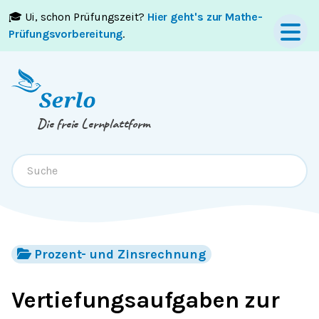
🎓 Ui, schon Prüfungszeit?
Hier geht's zur Mathe-
Springe zum
Inhalt
oder
Footer
Prüfungsvorbereitung
.
Die freie Lernplattform
Prozent- und Zinsrechnung
Vertiefungsaufgaben zur