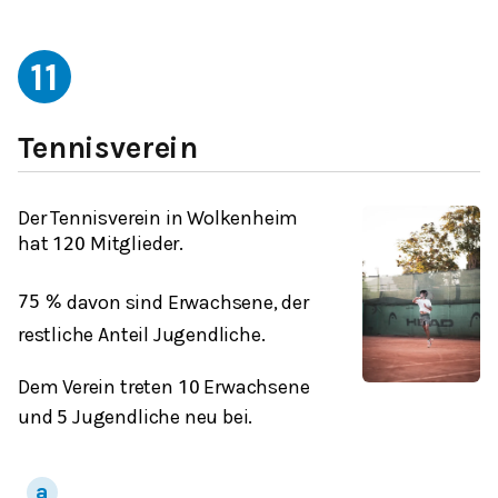
11
Tennisverein
Der Tennisverein in Wolkenheim
hat
Mitglieder.
120
davon sind Erwachsene, der
75
%
restliche Anteil Jugendliche.
Dem Verein treten
Erwachsene
10
und
Jugendliche neu bei.
5