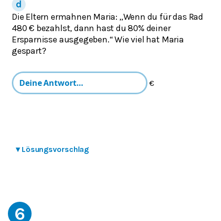
Die Eltern ermahnen Maria: „Wenn du für das Rad
480 € bezahlst, dann hast du 80% deiner
Ersparnisse ausgegeben.“ Wie viel hat Maria
gespart?
€
▾
Lösungsvorschlag
6