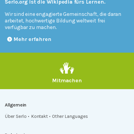
Serlo.org ist die Wikipedia fürs Lernen.
Wir sind eine engagierte Gemeinschaft, die daran
arbeitet, hochwertige Bildung weltweit frei
verfügbar zu machen.
Mehr erfahren
Mitmachen
Allgemein
Über Serlo
Kontakt
Other Languages