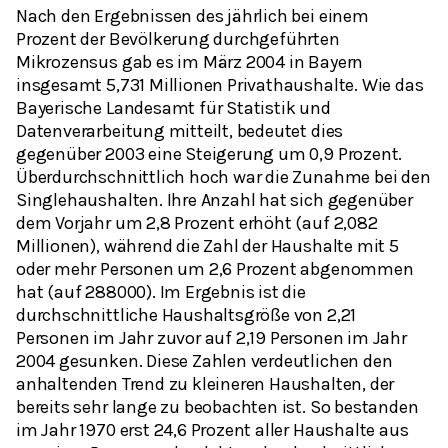
Nach den Ergebnissen des jährlich bei einem
Prozent der Bevölkerung durchgeführten
Mikrozensus gab es im März 2004 in Bayern
insgesamt 5,731 Millionen Privathaushalte. Wie das
Bayerische Landesamt für Statistik und
Datenverarbeitung mitteilt, bedeutet dies
gegenüber 2003 eine Steigerung um 0,9 Prozent.
Überdurchschnittlich hoch war die Zunahme bei den
Singlehaushalten. Ihre Anzahl hat sich gegenüber
dem Vorjahr um 2,8 Prozent erhöht (auf 2,082
Millionen), während die Zahl der Haushalte mit 5
oder mehr Personen um 2,6 Prozent abgenommen
hat (auf 288000). Im Ergebnis ist die
durchschnittliche Haushaltsgröße von 2,21
Personen im Jahr zuvor auf 2,19 Personen im Jahr
2004 gesunken. Diese Zahlen verdeutlichen den
anhaltenden Trend zu kleineren Haushalten, der
bereits sehr lange zu beobachten ist. So bestanden
im Jahr 1970 erst 24,6 Prozent aller Haushalte aus