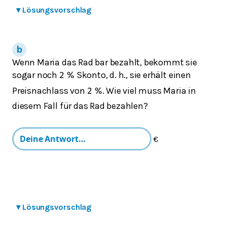
▾
Lösungsvorschlag
Wenn Maria das Rad bar bezahlt, bekommt sie
sogar noch
Skonto, d. h., sie erhält einen
2
%
Preisnachlass von
. Wie viel muss Maria in
2
%
diesem Fall für das Rad bezahlen?
€
▾
Lösungsvorschlag