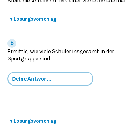
Stelle die Anteile mittels einer Vierfeldertafel dar.
▾
Lösungsvorschlag
Ermittle, wie viele Schüler insgesamt in der
Sportgruppe sind.
▾
Lösungsvorschlag