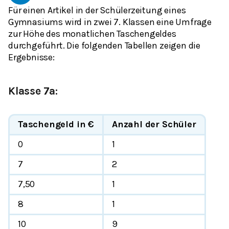
Für einen Artikel in der Schülerzeitung eines
Gymnasiums wird in zwei 7. Klassen eine Umfrage
zur Höhe des monatlichen Taschengeldes
durchgeführt. Die folgenden Tabellen zeigen die
Ergebnisse:
Klasse 7a:
Taschengeld in €
Anzahl der Schüler
0
1
7
2
7,50
1
8
1
10
9