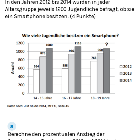
In den Jahren 2012 bis 2014 wurden in jeder
Altersgruppe jeweils 1200 Jugendliche befragt, ob sie
ein Smartphone besitzen. (4 Punkte)
Berechne den prozentualen Anstieg der