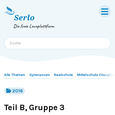
Springe zum
Inhalt
oder
Footer
Die freie Lernplattform
Alle Themen
Gymnasium
Realschule
Mittelschule (Hauptsc
2016
Teil B, Gruppe 3