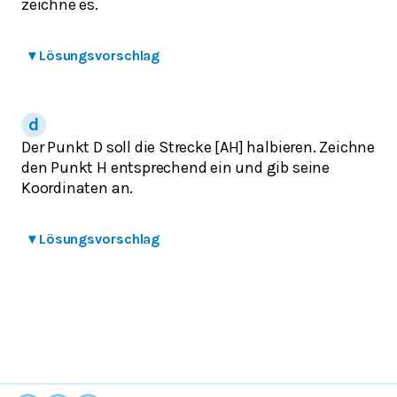
zeichne es.
▾
Lösungsvorschlag
Der Punkt D soll die Strecke [AH] halbieren. Zeichne
den Punkt H entsprechend ein und gib seine
Koordinaten an.
▾
Lösungsvorschlag