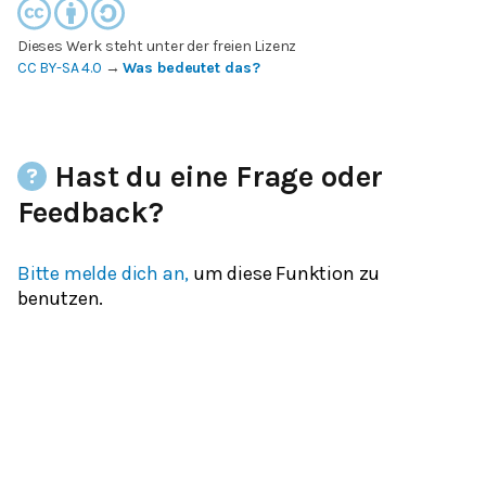
Dieses Werk steht unter der freien Lizenz
CC BY-SA 4.0
→
Was bedeutet das?
Hast du eine Frage oder
Feedback?
Bitte melde dich an,
um diese Funktion zu
benutzen.