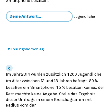
Smartphone besaßen.
Jugendliche
▾
Lösungsvorschlag
Im Jahr 2014 wurden zusätzlich
Jugendliche
1200
im Alter zwischen 12 und 13 Jahren befragt.
%
80
besaßen ein Smartphone,
% besaßen keines, der
15
Rest machte keine Angabe. Stelle das Ergebnis
dieser Umfrage in einem Kreisdiagramm mit
Radius 4cm dar.