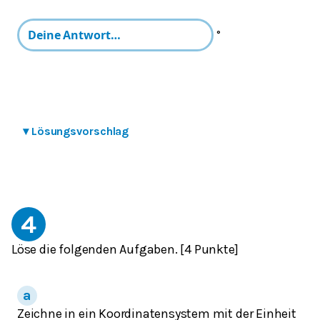
°
▾
Lösungsvorschlag
4
Löse die folgenden Aufgaben. [4 Punkte]
Zeichne in ein Koordinatensystem mit der Einheit